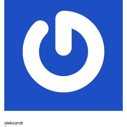
aleksandr