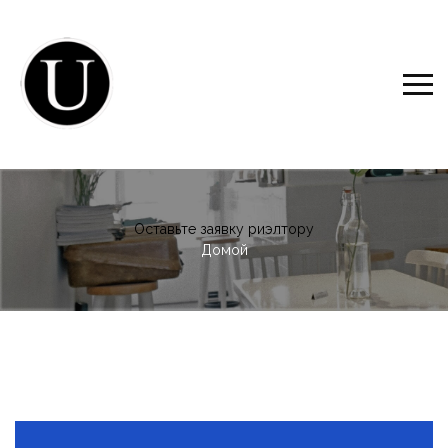
Оставьте заявку риэлтору
Домой