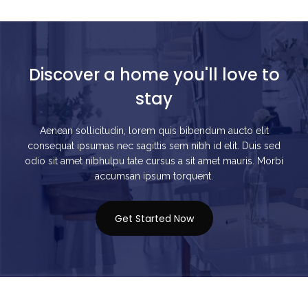
Discover a home you'll love to
stay
Aenean sollicitudin, lorem quis bibendum aucto elit
consequat ipsumas nec sagittis sem nibh id elit. Duis sed
odio sit amet nibhulpu tate cursus a sit amet mauris. Morbi
accumsan ipsum torquent.
Get Started Now