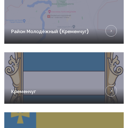
Район Молодёжный (Кременчуг)
Запомнить
Forgot Password?
Войти
Кременчуг