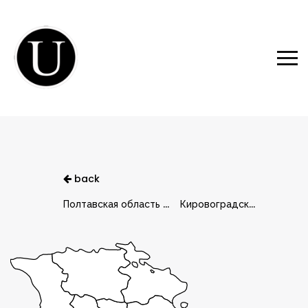
back
Полтавская область
(2049)
Кировоградская область