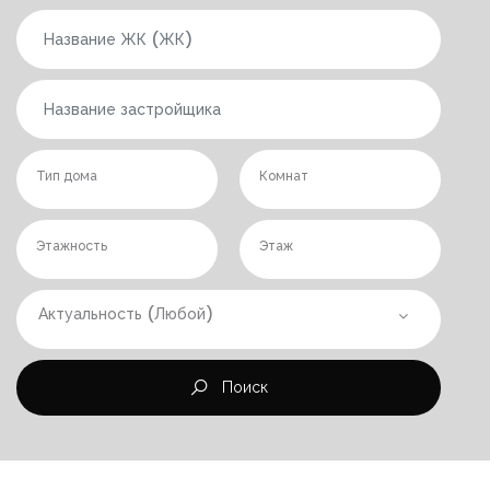
Тип дома
Комнат
Этажность
Этаж
Актуальность (Любой)
Поиск