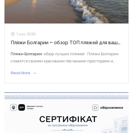
1 мая, 2026
Пляжи Болгарии – обзор ТОП пляжей для вашего отдыха
Запомнить
Forgot Password?
Пляжи Болгарии
: обзор лучших пляжей Пляжи Болгарии
славятся своими красивыми песчаными просторами и...
Войти
Read More