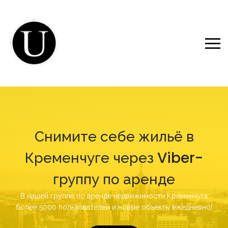
Снимите себе жильё в
Кременчуге через Viber-
группу по аренде
В нашей группе по аренде недвижимости Кременчуга
более 5000 пользователей и новые объекты ежедневно!