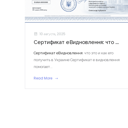
10 августа, 2025
Сертификат еВидновлення: что это и как его получить в Украине
Сертификат еВидновлення
: что это и как его
получить в Украине Сертификат е видновлення
помогает...
Read More