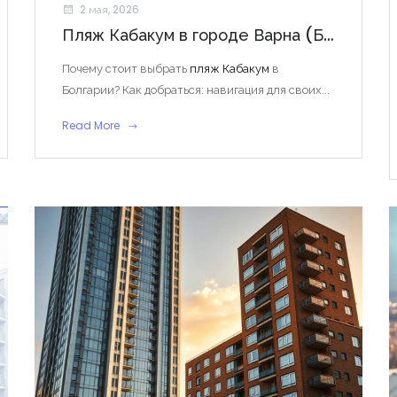
2 мая, 2026
Пляж Кабакум в городе Варна (Болгария): полный обзор
Почему стоит выбрать
пляж Кабакум
в
Болгарии? Как добраться: навигация для своих...
Read More