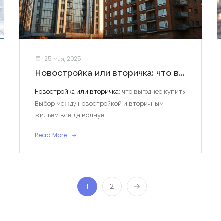
25 мая, 2025
Новостройка или вторичка: что выгоднее купить
Новостройка или вторичка
: что выгоднее купить
Выбор между новостройкой и вторичным
жильем всегда волнует...
Read More
1
2