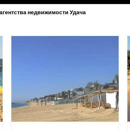
 агентства недвижимости Удача
Запомнить
Forgot Password?
Войти