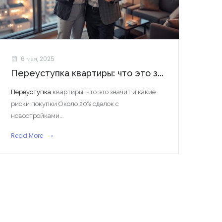
6 мая, 2025
Переуступка квартиры: что это значит и какие риски покупки
Переуступка
квартиры: что это значит и какие
риски покупки Около 20% сделок с
новостройками...
Read More