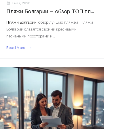
1 мая, 2026
Пляжи Болгарии – обзор ТОП пляжей для вашего отдыха
Пляжи Болгарии
: обзор лучших пляжей Пляжи
Болгарии славятся своими красивыми
песчаными просторами и...
Read More