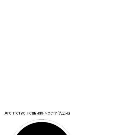
Запомнить
Forgot Password?
Агентство недвижимости Удача
Войти