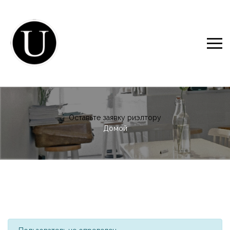
Оставьте заявку риэлтору
Домой