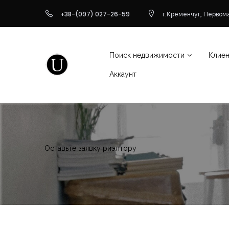
+38-(097) 027-26-59
г.Кременчуг, Первома
Поиск недвижимости
Клие
Аккаунт
Оставьте заявку риэлтору