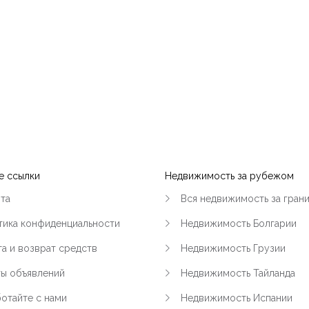
е ссылки
Недвижимость за рубежом
та
Вся недвижимость за гран
тика конфиденциальности
Недвижимость Болгарии
а и возврат средств
Недвижимость Грузии
ты объявлений
Недвижимость Тайланда
отайте с нами
Недвижимость Испании