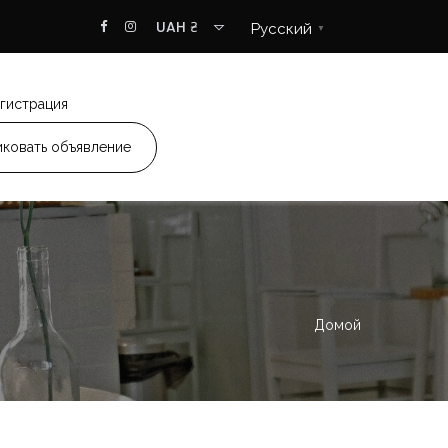
UAH ₴
Русский
▼
гистрация
ковать объявление
Домой