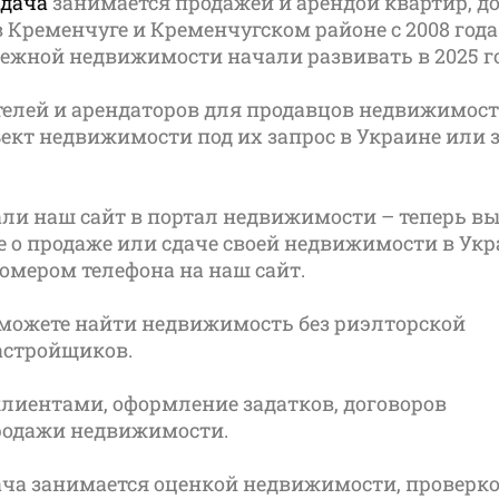
Удача
занимается продажей и арендой квартир, д
в Кременчуге и Кременчугском районе с 2008 года
ежной недвижимости начали развивать в 2025 го
елей и арендаторов для продавцов недвижимост
ект недвижимости под их запрос в Украине или 
али наш сайт в портал недвижимости – теперь в
е о продаже или сдаче своей недвижимости в Ук
омером телефона на наш сайт.
сможете найти недвижимость без риэлторской
астройщиков.
клиентами, оформление задатков, договоров
родажи недвижимости.
ча занимается оценкой недвижимости, проверк