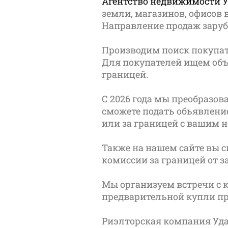
Агентство недвижимости 
земли, магазинов, офисов 
Направление продаж заруб
Производим поиск покупат
Для покупателей ищем объ
границей.
С 2026 года мы преобразов
сможете подать обьявлени
или за границей с вашим н
Также на нашем сайте вы 
комиссии за границей от з
Мы организуем встречи с 
предварительной купли п
Риэлторская компания Уда