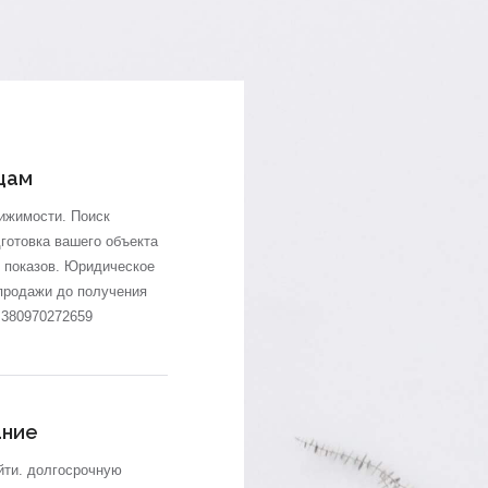
цам
вижимости. Поиск
готовка вашего объекта
 показов
. Юридическое
продажи до получения
+380970272659
ание
йти. долгосрочную