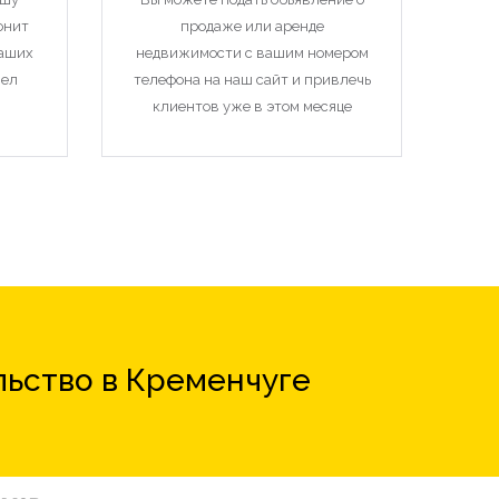
онит
продаже или аренде
наших
недвижимости с вашим номером
чел
телефона на наш сайт и привлечь
клиентов уже в этом месяце
льство в Кременчуге