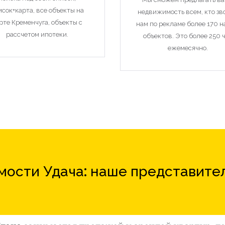
исок+карта, все объекты на
недвижимость всем, кто зв
рте Кременчуга, объекты с
нам по рекламе более 170 
рассчетом ипотеки.
объектов. Это более 250 
ежемесячно.
ости Удача: наше представите