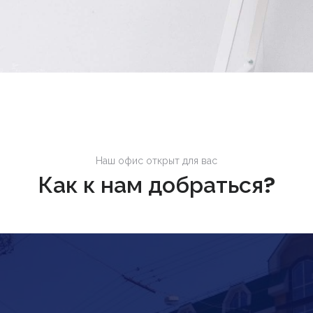
Наш офис открыт для вас
Как к нам добраться?