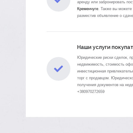
аренду или забронировать по
Кременчуге
.
Также вы можете 
разместив объявление о сдач
Наши услуги покупа
Юридические риски сделок, п
недвижимость, стоимость оф
инвестиционная привлекательн
торг с продавцом. Юридическ
получения документов на нед
+380970272659