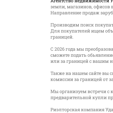
Агентство недвижимости 
земли, магазинов, офисов 
Направление продаж заруб
Производим поиск покупат
Для покупателей ищем объ
границей.
С 2026 года мы преобразов
сможете подать обьявлени
или за границей с вашим н
Также на нашем сайте вы 
комиссии за границей от з
Мы организуем встречи с 
предварительной купли п
Риэлторская компания Уда