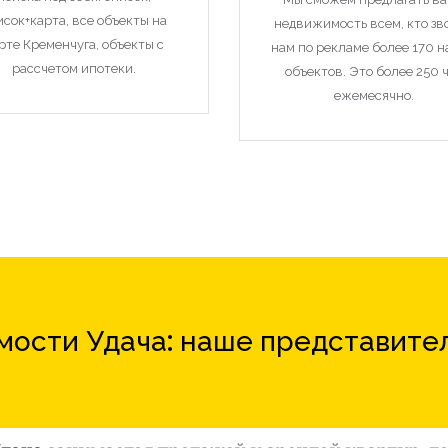
исок+карта, все объекты на
недвижимость всем, кто зв
рте Кременчуга, объекты с
нам по рекламе более 170 
рассчетом ипотеки.
объектов. Это более 250 
ежемесячно.
ости Удача: наше представите