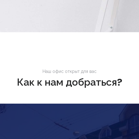
Наш офис открыт для вас
Как к нам добраться?