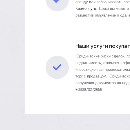
аренду или забронировать по
Кременчуге
.
Также вы можете 
разместив объявление о сдач
Наши услуги покупа
Юридические риски сделок, п
недвижимость, стоимость оф
инвестиционная привлекательн
торг с продавцом. Юридическ
получения документов на нед
+380970272659