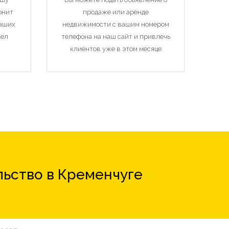
онит
продаже или аренде
наших
недвижимости с вашим номером
чел
телефона на наш сайт и привлечь
клиентов уже в этом месяце
льство в Кременчуге