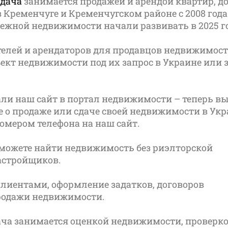
Удача
занимается продажей и арендой квартир, д
в Кременчуге и Кременчугском районе с 2008 года
ежной недвижимости начали развивать в 2025 го
елей и арендаторов для продавцов недвижимост
ект недвижимости под их запрос в Украине или 
али наш сайт в портал недвижимости – теперь в
е о продаже или сдаче своей недвижимости в Ук
омером телефона на наш сайт.
сможете найти недвижимость без риэлторской
астройщиков.
клиентами, оформление задатков, договоров
родажи недвижимости.
ча занимается оценкой недвижимости, проверк