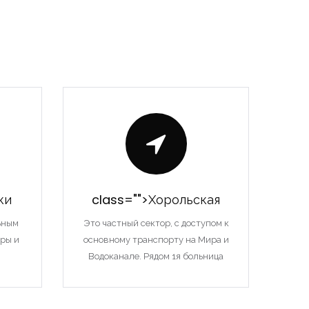
ки
class="">Хорольская
ьным
Это частный сектор, с доступом к
ры и
основному транспорту на Мира и
Водоканале. Рядом 1я больница