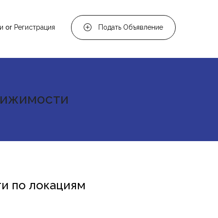
и
or
Регистрация
Подать Объявление
вижимости
и по локациям