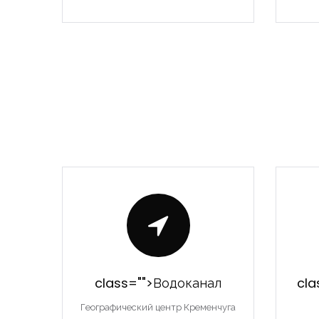
class="">Водоканал
cla
Географический центр Кременчуга