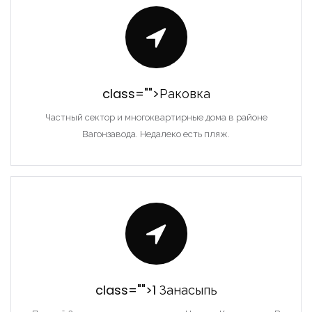
Запомнить
Forgot Password?
Войти
class="">Раковка
Частный сектор и многоквартирные дома в районе
Вагонзавода. Недалеко есть пляж.
class="">1 Занасыпь