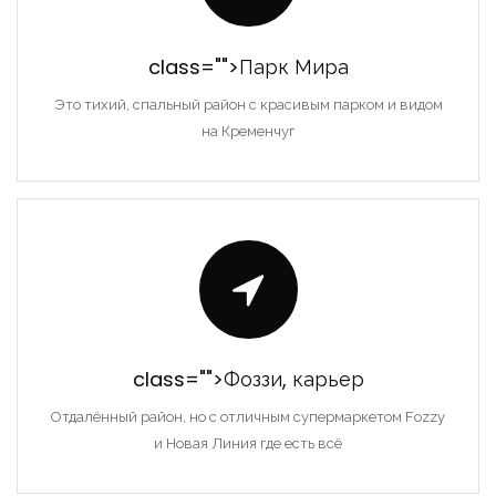
class="">Парк Мира
Это тихий, спальный район с красивым парком и видом
на Кременчуг
class="">Фоззи, карьер
Отдалённый район, но с отличным супермаркетом Fozzy
и Новая Линия где есть всё