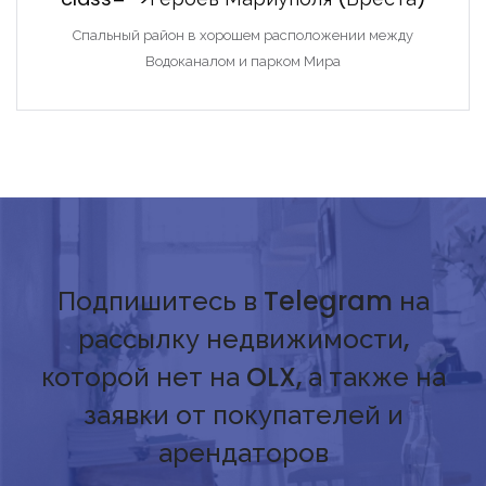
Спальный район в хорошем расположении между
Водоканалом и парком Мира
Подпишитесь в Telegram на
рассылку недвижимости,
которой нет на OLX, а также на
заявки от покупателей и
арендаторов