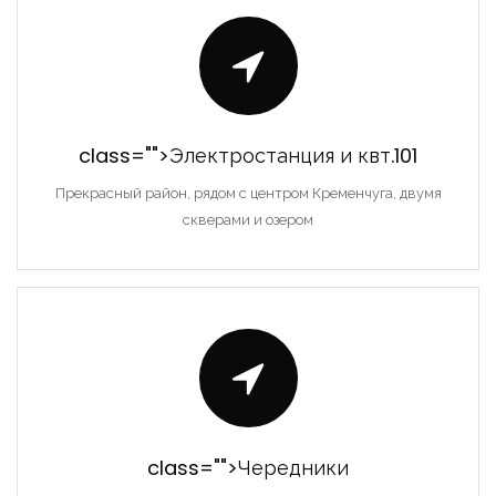
class="">Электростанция и квт.101
Прекрасный район, рядом с центром Кременчуга, двумя
скверами и озером
class="">Чередники