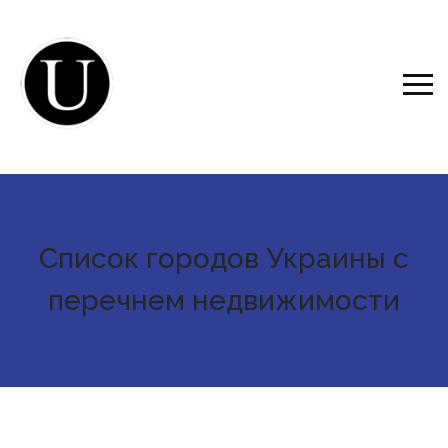
Список городов Украины с
перечнем недвижимости