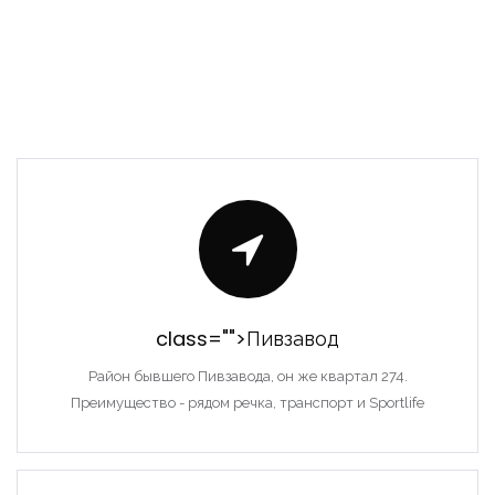
class="">Пивзавод
Район бывшего Пивзавода, он же квартал 274.
Преимущество - рядом речка, транспорт и Sportlife