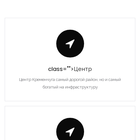
class="">Центр
Центр Кременчуга самый дорогой район, но и самый
богатый на инфраструктуру