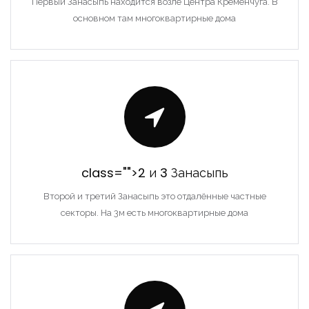
Первый Занасыпь находится возле Центра Кременчуга. В
основном там многоквартирные дома
class="">2 и 3 Занасыпь
Второй и третий Занасыпь это отдалённые частные
секторы. На 3м есть многоквартирные дома