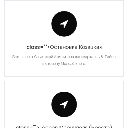
class="">Остановка Козацкая
Бывшая ост.Советской Армии, она же квартал 278. Район
в сторону Молодёжного.
class="">Героев Мариуполя (Бреста)