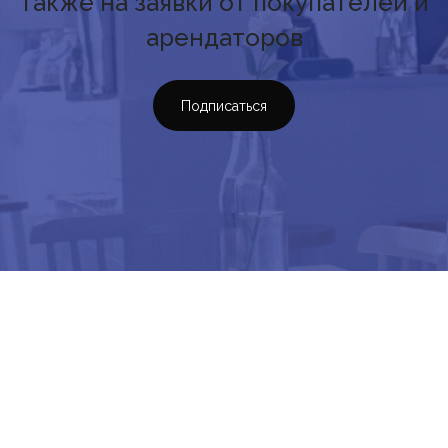
также на заявки от покупателей и
арендаторов
Подписаться