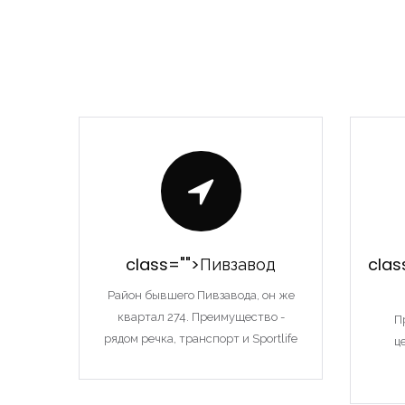
class="">Пивзавод
clas
Район бывшего Пивзавода, он же
квартал 274. Преимущество -
П
рядом речка, транспорт и Sportlife
ц