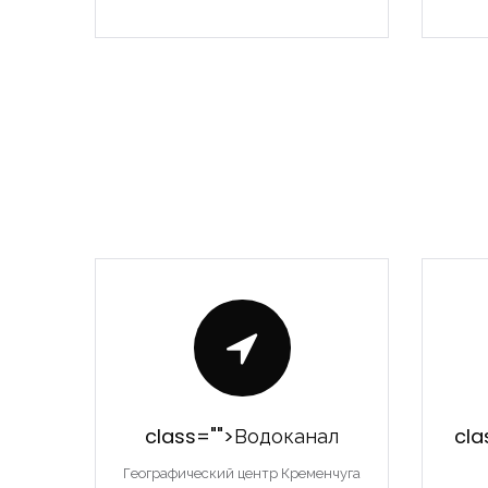
class="">Водоканал
cla
Географический центр Кременчуга