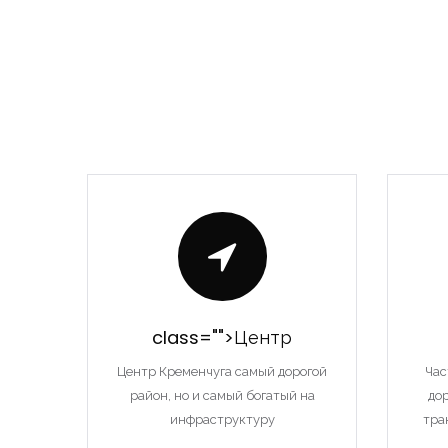
class="">Центр
Центр Кременчуга самый дорогой
Час
район, но и самый богатый на
до
инфраструктуру
тра