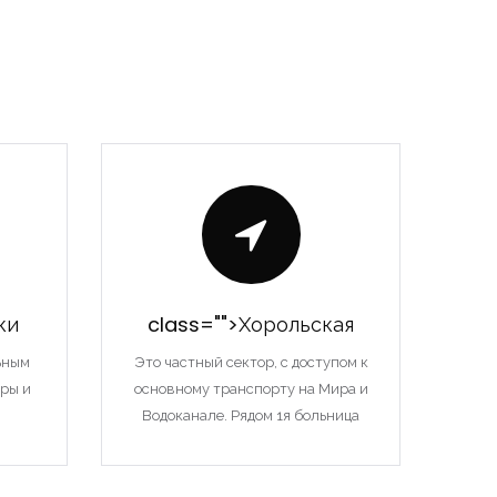
ки
class="">Хорольская
ьным
Это частный сектор, с доступом к
ры и
основному транспорту на Мира и
Водоканале. Рядом 1я больница