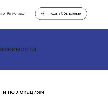
и
or
Регистрация
Подать Объявление
движимости
ти по локациям