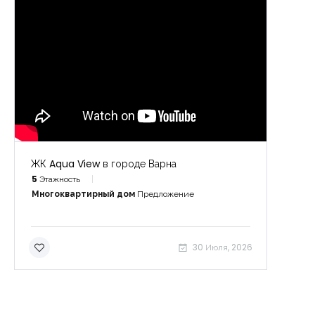
0₴
ЖК Aqua View в городе Варна
5
Этажность
Многоквартирный дом
Предложение
30 Июля, 2026