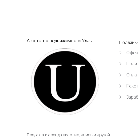
Агентство недвижимости Удача
Полезны
Офер
Поли
Оплат
Паке
Зараб
Продажа и аренда квартир, домов и другой