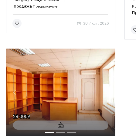
Продажа
Предложение
Кв
П
30 Июля, 2026
28 000₴