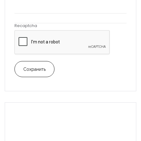
Recaptcha
Сохранить
ФОТО И