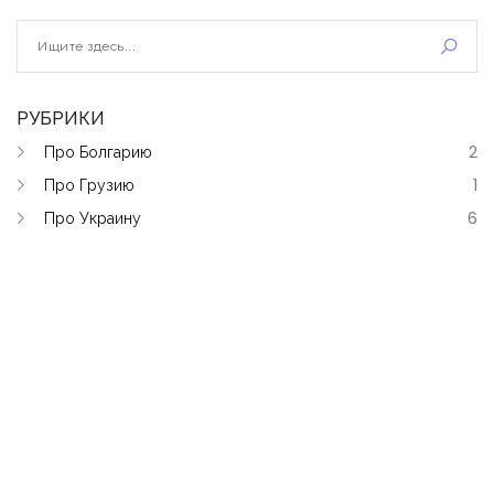
РУБРИКИ
Про Болгарию
2
Про Грузию
1
Про Украину
6