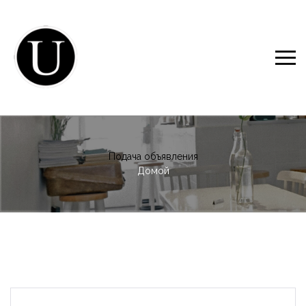
Подача объявления
Домой