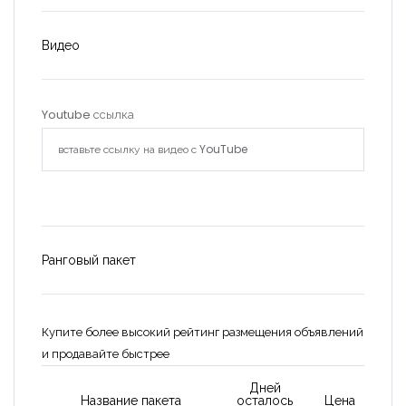
Видео
Youtube ссылка
Ранговый пакет
Купите более высокий рейтинг размещения объявлений
и продавайте быстрее
Запомнить
Forgot Password?
Дней
Название пакета
осталось
Цена