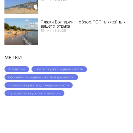
Пляжи Болгарии – обзор ТОП пляжей для
вашего отдыха
Май 1, 2026
МЕТКИ
Аналитика
Все о продаже недвижимости
Оформление недвижимости и документы
Полезные сервисы для недвижимости
Путешествия курорты и локации