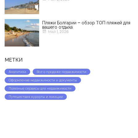
Пляжи Болгарии – обзор ТОП пляжей для
вашего отдыха
Май 1, 2026
МЕТКИ
Аналитика
Все о продаже недвижимости
Оформление недвижимости и документы
Полезные сервисы для недвижимости
Путешествия курорты и локации