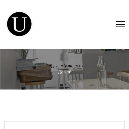
Подача объявления
Домой