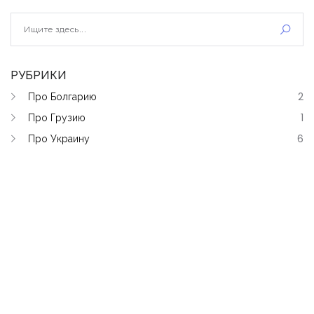
РУБРИКИ
Про Болгарию
2
Про Грузию
1
Про Украину
6