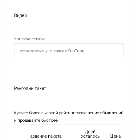
Видео
Youtube ссылка
Ранговый пакет
Купите более высокий рейтинг размещения объявлений
и продавайте быстрее
Запомнить
Forgot Password?
Дней
Название пакета
осталось
Цена