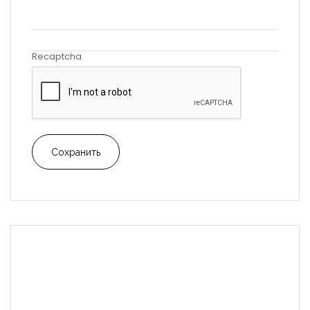
Recaptcha
Сохранить
ФОТО И