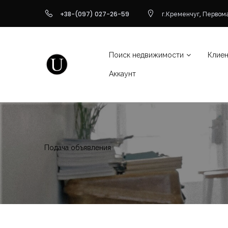
+38-(097) 027-26-59
г.Кременчуг, Первома
Поиск недвижимости
Клие
Аккаунт
Подача объявления