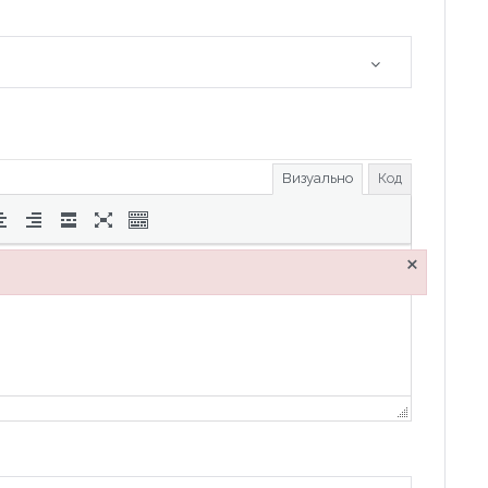
Визуально
Код
×