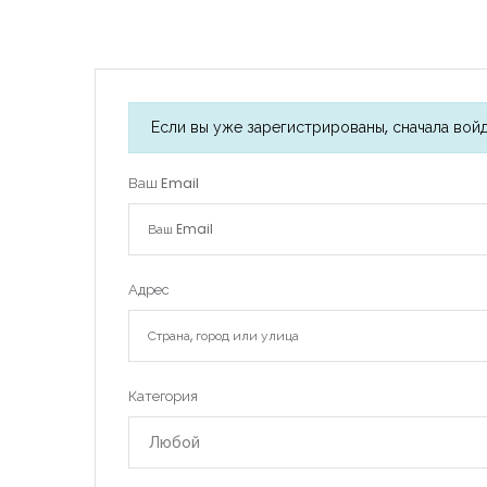
Если вы уже зарегистрированы, сначала войд
Ваш Email
Адрес
Категория
Любой