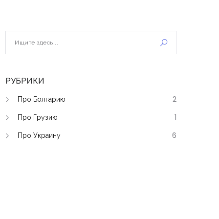
РУБРИКИ
Про Болгарию
2
Про Грузию
1
Про Украину
6