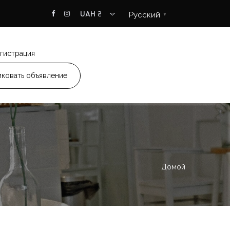
UAH ₴
Русский
▼
гистрация
ковать объявление
Домой