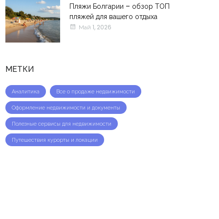
Пляжи Болгарии – обзор ТОП
пляжей для вашего отдыха
Май 1, 2026
МЕТКИ
Аналитика
Все о продаже недвижимости
Оформление недвижимости и документы
Полезные сервисы для недвижимости
Путешествия курорты и локации