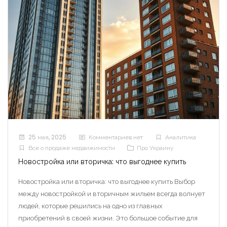
25 мая, 2025
Комментариев нет
Аналитика
Все о продаже недвижимости
Про Украину
Новостройка или вторичка: что выгоднее купить
Новостройка или вторичка: что выгоднее купить Выбор
между новостройкой и вторичным жильем всегда волнует
людей, которые решились на одно из главных
приобретений в своей жизни. Это большое событие для