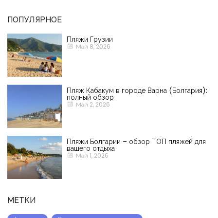
ПОПУЛЯРНОЕ
Пляжи Грузии
Май 8, 2026
Пляж Кабакум в городе Варна (Болгария):
полный обзор
Май 2, 2026
Пляжи Болгарии – обзор ТОП пляжей для
вашего отдыха
Запомнить
Forgot Password?
Май 1, 2026
Войти
МЕТКИ