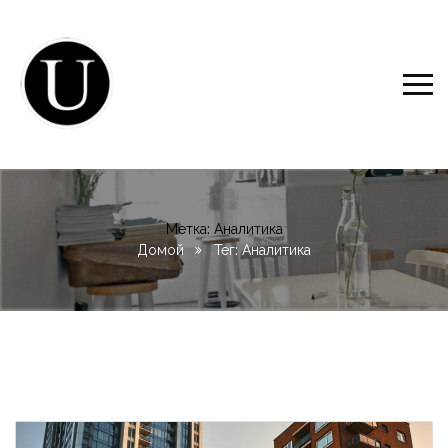
Метка:
Аналитика
Домой
Тег: Аналитика