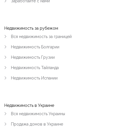
Заработайте с нами
Недвижимость за рубежом
Вся недвижимость за границей
Недвижимость Болгарии
Недвижимость Грузии
Недвижимость Тайланда
Недвижимость Испании
Недвижимость в Украине
Вся недвижимость Украины
Продажа домов в Украине