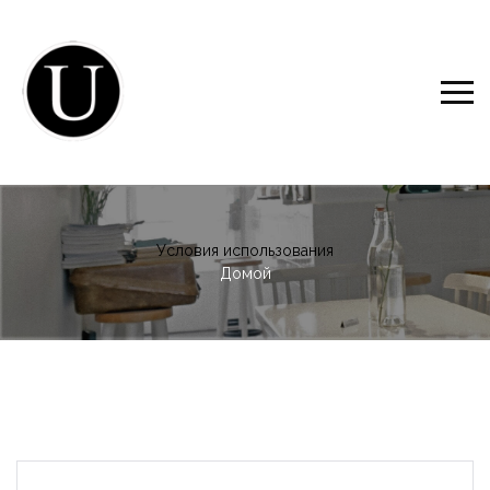
Условия использования
Домой