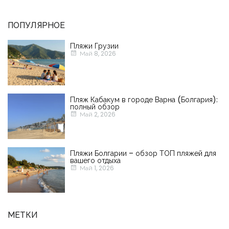
ПОПУЛЯРНОЕ
Пляжи Грузии
Май 8, 2026
Пляж Кабакум в городе Варна (Болгария):
полный обзор
Май 2, 2026
Пляжи Болгарии – обзор ТОП пляжей для
вашего отдыха
Запомнить
Forgot Password?
Май 1, 2026
Войти
МЕТКИ