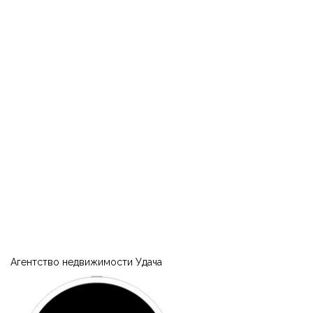
Запомнить
Forgot Password?
Агентство недвижимости Удача
Войти