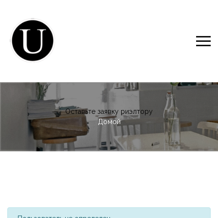
Оставьте заявку риэлтору
Домой