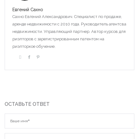
Евгений Сахно
Сахно Евгений Александрович. Специалист по продаже,
аренде недвижимости с 2010 года. Руководитель агентсва
недвижимости. Управляющий партнер. Автор курсов для
риэлторов с зарегистрированным патентом на
риэлторкое обучение.
ОСТАВЬТЕ ОТВЕТ
Запомнить
Forgot Password?