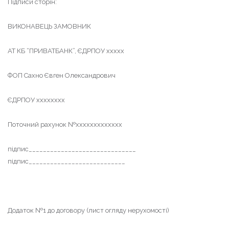
Підписи сторін:
ВИКОНАВЕЦЬ ЗАМОВНИК
АТ КБ “ПРИВАТБАНК”, ЄДРПОУ ххххх
ФОП Сахно Євген Олександрович
ЄДРПОУ хххххххх
Поточний рахунок №ххххххххххххх
підпис______________________________
підпис___________________________
Додаток №1 до договору (лист огляду нерухомості)