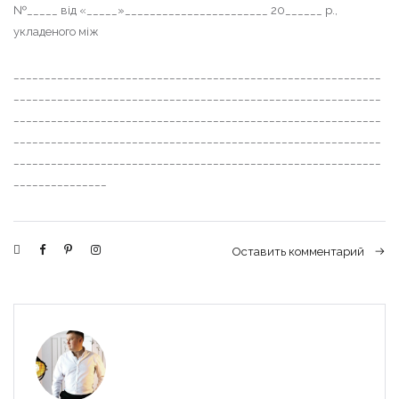
№_____ від «_____»_______________________ 20______ р.,
укладеного між
___________________________________________________________
___________________________________________________________
___________________________________________________________
___________________________________________________________
___________________________________________________________
_______________
Оставить комментарий