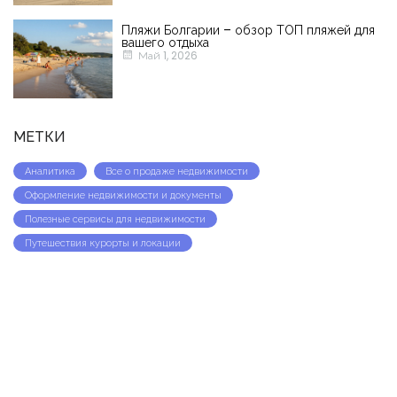
Пляжи Болгарии – обзор ТОП пляжей для
вашего отдыха
Май 1, 2026
МЕТКИ
Аналитика
Все о продаже недвижимости
Оформление недвижимости и документы
Полезные сервисы для недвижимости
Путешествия курорты и локации