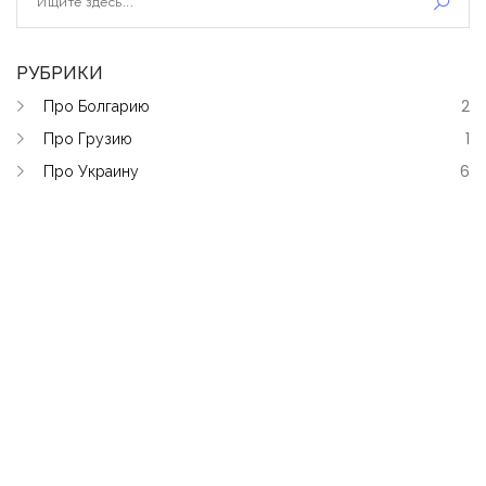
РУБРИКИ
Про Болгарию
2
Про Грузию
1
Про Украину
6