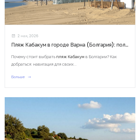
2 мая, 2026
Пляж Кабакум в городе Варна (Болгария): полный обзор
Почему стоит выбрать
пляж Кабакум
в Болгарии? Как
добраться: навигация для своих...
Больше