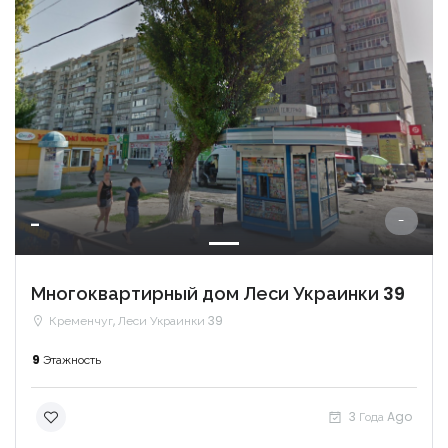
-
-
Многоквартирный дом Леси Украинки 39
Кременчуг, Леси Украинки 39
9
Этажность
3 Года Ago