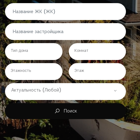
Тип дома
Комнат
Этажность
Этаж
Актуальность (Любой)
Поиск