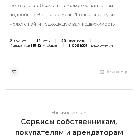
фото этого объекта вы сможете узнать о нем
подробнее. В разделе меню "Поиск" вверху вы
можете найти подходящую вам недвижимость.
2
Комнат
19
Этаж
20
Этажность
Квадратура
118.12
м² общая
Продажа
Предложение
9 Часов Ago
Нашим клиентам
Сервисы собственникам,
покупателям и арендаторам