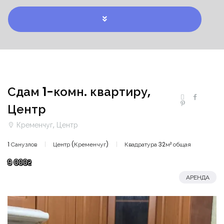
Сдам 1-комн. квартиру,
Центр
Кременчуг, Центр
1 Санузлов
Центр (Кременчуг)
Квадратура 32м² общая
9 000₴
АРЕНДА