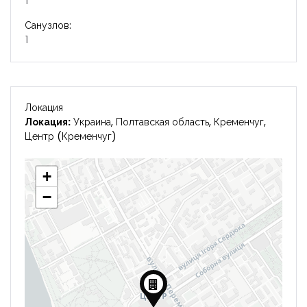
1
Санузлов:
1
Локация
Локация:
Украина, Полтавская область, Кременчуг,
Центр (Кременчуг)
+
−