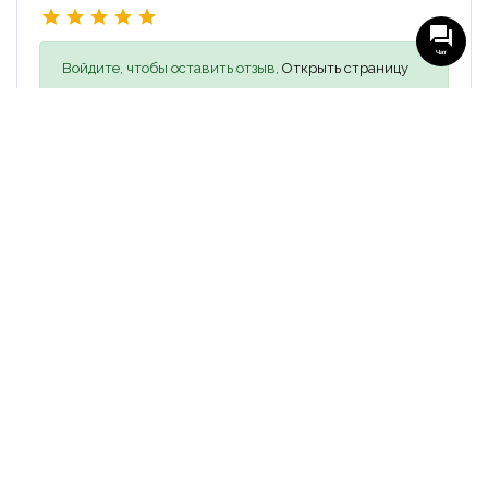
Чат
Войдите, чтобы оставить отзыв,
Открыть страницу
входа
Похожие объявления
26 500₴
ПРОДАЖА