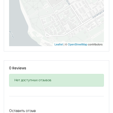
Leaflet
| ©
OpenStreetMap
contributors
0 Reviews
Нет доступных отзывов
Оставить отзыв