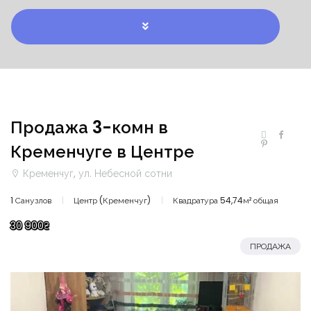
Продажа 3-комн в
Кременчуге в Центре
Кременчуг, ул. Небесной сотни
1 Санузлов
Центр (Кременчуг)
Квадратура 54,74м² общая
30 900₴
ПРОДАЖА