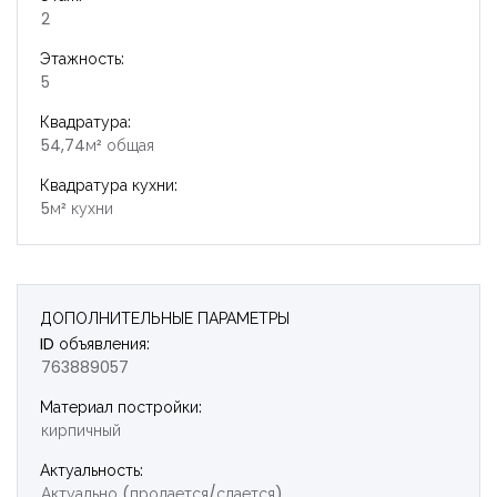
2
Этажность:
5
Квадратура:
54,74м² общая
Квадратура кухни:
5м² кухни
ДОПОЛНИТЕЛЬНЫЕ ПАРАМЕТРЫ
ID объявления:
763889057
Материал постройки:
кирпичный
Актуальность:
Актуально (продается/сдается)