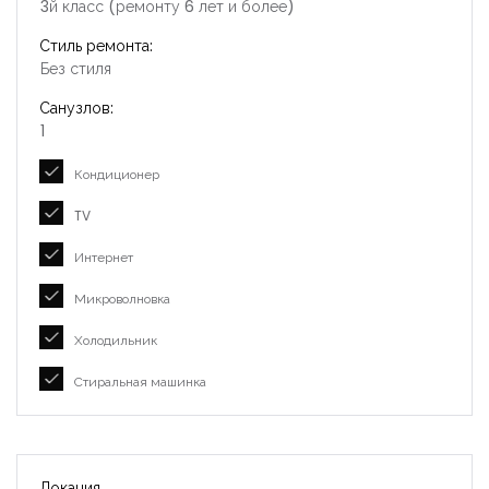
3й класс (ремонту 6 лет и более)
Стиль ремонта:
Без стиля
Санузлов:
1
Кондиционер
TV
Интернет
Микроволновка
Холодильник
Стиральная машинка
Локация