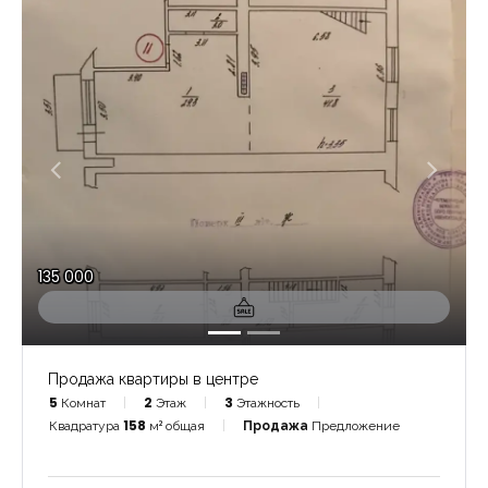
135 000
Продажа квартиры в центре
5
Комнат
2
Этаж
3
Этажность
Квадратура
158
м² общая
Продажа
Предложение