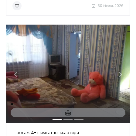
30 Июля, 2026
-
Продаж 4-х кімнатної квартири