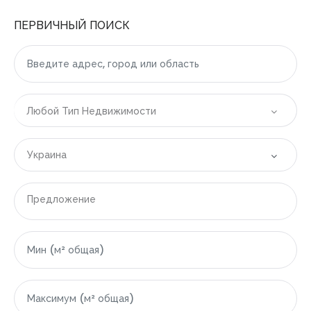
ПЕРВИЧНЫЙ ПОИСК
Запомнить
Forgot Password?
Любой Тип Недвижимости
Войти
Украина
Все локации
Предложение
|-Болгария
|-Бургасская область
|-Свети-Влас