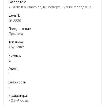
Заголовок:
2-кімнатна квартира, 1/5 поверх. Вулиця Молодіжна
Цена ₴:
19 000₴
Предложение:
Продажа
Тип дома:
Хрущевка
Комнат:
2
Этаж:
1
Запомнить
Forgot Password?
Этажность:
Войти
5
Квадратура:
43.9м² общая