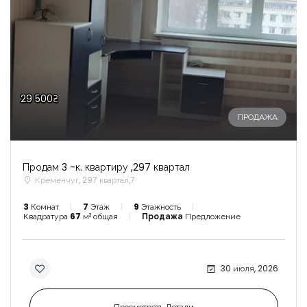
29 500₴
ПРОДАЖА
Продам 3 -к. квартиру ,297 квартал
Кременчуг, 297 квартал,7
3
Комнат
7
Этаж
9
Этажность
Квадратура
67
м² общая
Продажа
Предложение
30 июля, 2026
Просмотреть Детали