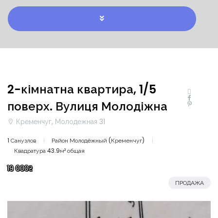
2-кімнатна квартира, 1/5
поверх. Вулиця Молодіжна
Кременчуг, Молодежная 31
1 Санузлов
Район Молодёжный (Кременчуг)
Квадратура 43.9м² общая
19 000₴
ПРОДАЖА