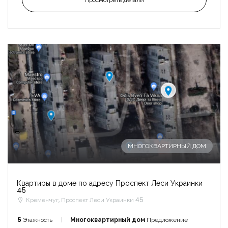
-
МНОГОКВАРТИРНЫЙ ДОМ
Квартиры в доме по адресу Проспект Леси Украинки
45
Кременчуг, Проспект Леси Украинки 45
5
Этажность
Многоквартирный дом
Предложение