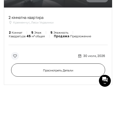
2 кімнатна квартира
Кременчуг, Леси Украинки
2
Комнат
5
Этаж
5
Этажность
Квадратура
45
м² общая
Продажа
Предложение
30 июля, 2026
Просмотреть Детали
Чат
СВЯЗАТЬСЯ С РИЕЛТОРОМ
Евгений Сахно
Руководитель