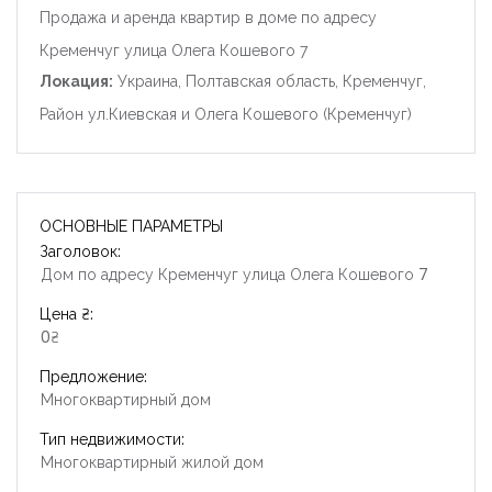
Продажа и аренда квартир в доме по адресу
Кременчуг улица Олега Кошевого 7
Локация:
Украина, Полтавская область, Кременчуг,
Район ул.Киевская и Олега Кошевого (Кременчуг)
ОСНОВНЫЕ ПАРАМЕТРЫ
Запомнить
Forgot Password?
Заголовок:
Дом по адресу Кременчуг улица Олега Кошевого 7
Войти
Цена ₴:
0₴
Предложение:
Многоквартирный дом
Тип недвижимости:
Многоквартирный жилой дом