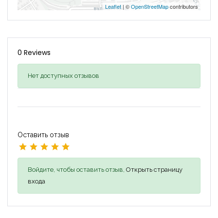
Leaflet
| ©
OpenStreetMap
contributors
0 Reviews
Нет доступных отзывов
Оставить отзыв
Войдите, чтобы оставить отзыв,
Открыть страницу
входа