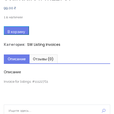
99,00
₴
1 в наличии
В корзину
Категория:
SW Listing Invoices
Описание
Отзывы (0)
Описание
Invoice for listings: #111227S1