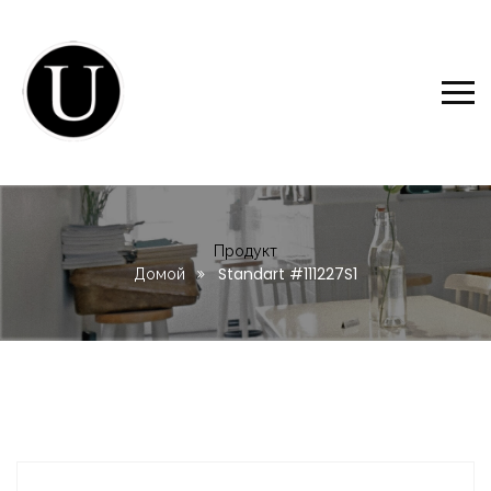
Продукт
Домой
Standart #111227S1