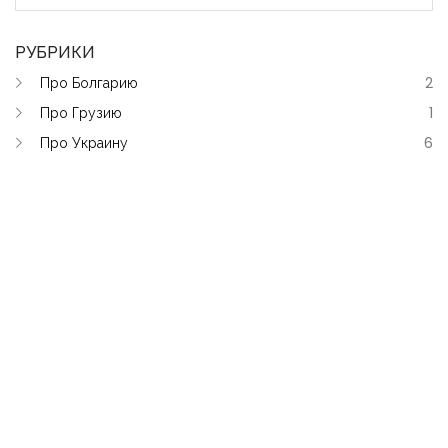
РУБРИКИ
Про Болгарию
2
Про Грузию
1
Про Украину
6