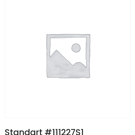
Standart #111227S1