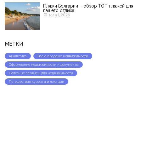
Войти
Пляжи Болгарии – обзор ТОП пляжей для
вашего отдыха
Май 1, 2026
МЕТКИ
Аналитика
Все о продаже недвижимости
Оформление недвижимости и документы
Полезные сервисы для недвижимости
Путешествия курорты и локации