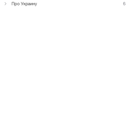
Про Украину
6