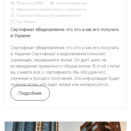
10 августа, 2025
Комментариев нет
Оформление недвижимости и документы
Полезные сервисы для недвижимости
Про Украину
Сертификат еВидновлення: что это и как его получить
в Украине
Сертификат еВидновлення: что это и как его получить
в Украине Сертификат е видновлення помогает
украинцам, лишившимся жилья. Он даёт шанс на
возвращение привычного образа жизни. В этой статье
вы узнаете все о сертификате. Мы обсудим его
значение и процесс получения. Эта информация будет
полезна всем, кто ищет жильё или интересуется...
Подробнее