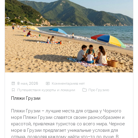
8 мая, 2026
Комментариев нет
Путешествия курорты и локации
Про Грузию
Пляжи Грузии
Пляжи Грузии – лучшие места для отдыха у Чорного
моря Пляжи Грузии славятся своим разнообразием и
красотой, привлекая туристов со всего мира. Черное
море в Грузии предлагает уникальные условия для
отдыха, позволяя каждому найти что-то по душе. В