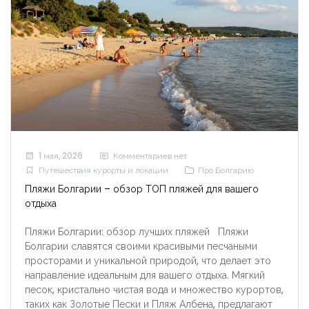
1 мая, 2026
Комментариев нет
Путешествия курорты и локации
Про Болгарию
Пляжи Болгарии – обзор ТОП пляжей для вашего
отдыха
Пляжи Болгарии: обзор лучших пляжей Пляжи
Болгарии славятся своими красивыми песчаными
просторами и уникальной природой, что делает это
направление идеальным для вашего отдыха. Мягкий
песок, кристально чистая вода и множество курортов,
таких как Золотые Пески и Пляж Албена, предлагают