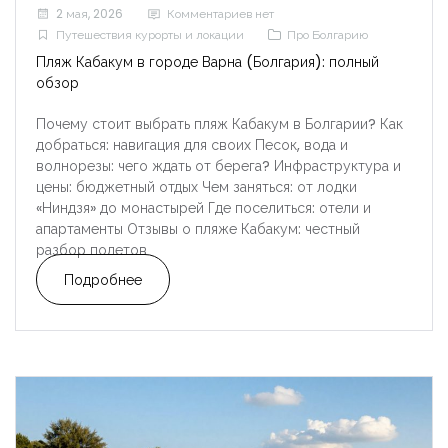
2 мая, 2026
Комментариев нет
Путешествия курорты и локации
Про Болгарию
Пляж Кабакум в городе Варна (Болгария): полный
обзор
Почему стоит выбрать пляж Кабакум в Болгарии? Как
добраться: навигация для своих Песок, вода и
волнорезы: чего ждать от берега? Инфраструктура и
цены: бюджетный отдых Чем заняться: от лодки
«Ниндзя» до монастырей Где поселиться: отели и
апартаменты Отзывы о пляже Кабакум: честный
разбор полетов
Подробнее