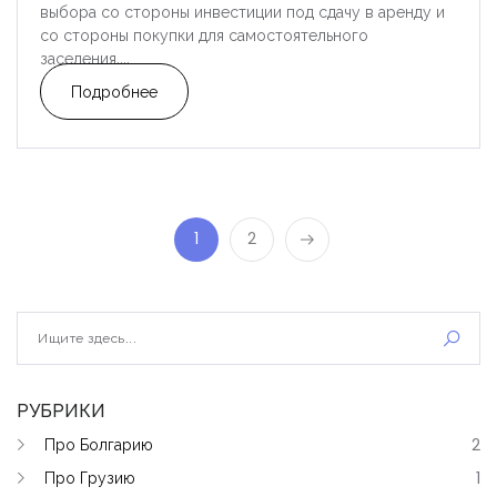
выбора со стороны инвестиции под сдачу в аренду и
со стороны покупки для самостоятельного
заселения....
Подробнее
1
2
РУБРИКИ
Про Болгарию
2
Про Грузию
1