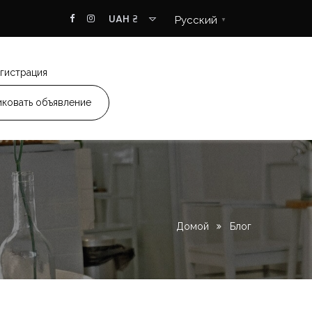
UAH ₴
Русский
▼
гистрация
ковать объявление
Домой
Блог