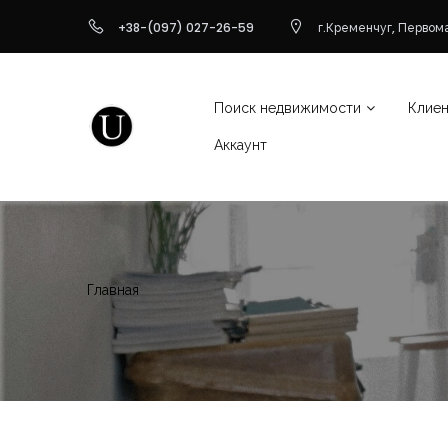
+38-(097) 027-26-59
г.Кременчуг, Первома
Поиск недвижимости
Клие
Аккаунт
Главная