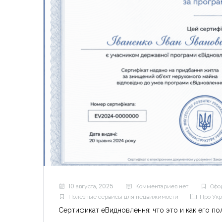
10 августа, 2025
Комментариев нет
Офо
Полезные сервисы для недвижимости
Про Ук
Сертификат еВидновлення: что это и как его по