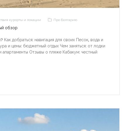
твия курорты и локации
Про Болгарию
ый обзор
 Как добраться: навигация для своих Песок, вода и
ура и цены: бюджетный отдых Чем заняться: от лодки
 и апартаменты Отзывы о пляже Кабакум: честный