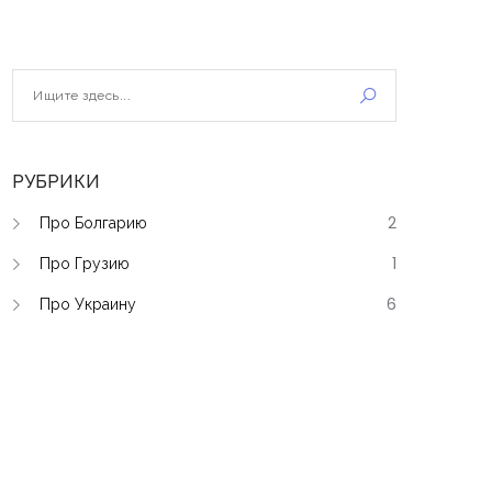
РУБРИКИ
Про Болгарию
2
Про Грузию
1
Про Украину
6