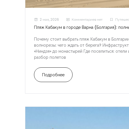
2 мая, 2026
Комментариев нет
Путешес
Пляж Кабакум в городе Варна (Болгария): полн
Почему стоит выбрать пляж Кабакум в Болгарии?
волнорезы: чего ждать от берега? Инфраструкт
«Ниндзя» до монастырей Где поселиться: отели
разбор полетов
Подробнее