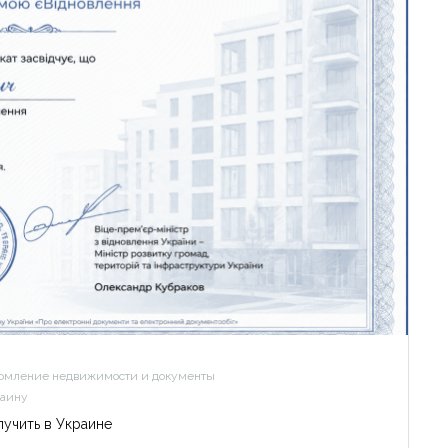
рмление недвижимости и документы
раину
лучить в Украине