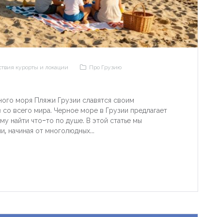
твия курорты и локации
Про Грузию
ного моря Пляжи Грузии славятся своим
 со всего мира. Черное море в Грузии предлагает
му найти что-то по душе. В этой статье мы
, начиная от многолюдных...