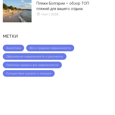
Пляжи Болгарии – обзор ТОП
пляжей для вашего отдыха
Май 1, 2026
МЕТКИ
Аналитика
Все о продаже недвижимости
Оформление недвижимости и документы
Полезные сервисы для недвижимости
Путешествия курорты и локации