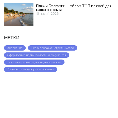
Пляжи Болгарии – обзор ТОП пляжей для
вашего отдыха
Май 1, 2026
МЕТКИ
Аналитика
Все о продаже недвижимости
Оформление недвижимости и документы
Полезные сервисы для недвижимости
Путешествия курорты и локации