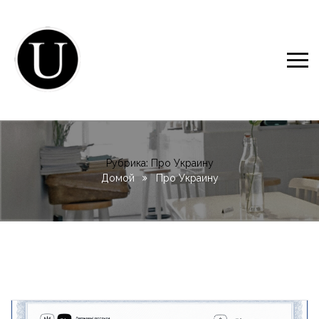
Рубрика:
Про Украину
Домой
Про Украину