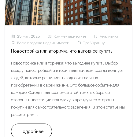
25 мая, 2025
Комментариев нет
Аналитика
Все о продаже недвижимости
Про Украину
Новостройка или вторичка: что выгоднее купить
Новостройка или вторичка: что выгоднее купить Выбор
между новостройкой и вторичным жильем всегда волнует
людей, которые решились на одно из главных
приобретений в своей жизни. Это большое событие для
каждого. Сегодня мы коснемся этой темы выбора со
стороны инвестиции под сдачу в аренду и со стороны
покупки для самостоятельного заселения. В этой статье мы
рассмотрим […]
Подробнее