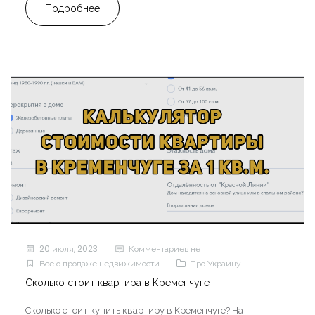
Подробнее
20 июля, 2023
Комментариев нет
Все о продаже недвижимости
Про Украину
Запомнить
Forgot Password?
Сколько стоит квартира в Кременчуге
Сколько стоит купить квартиру в Кременчуге? На