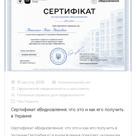
10 августа, 2025
Комментариев нет
Оформление недвижимости и документы
Полезные сервисы для недвижимости
Про Украину
Сертификат еВидновлення: что это и как его получить
в Украине
Сертификат еВидновлення: что это и как его получить в
Украине Сертификат е видновлення помогает украинцам,