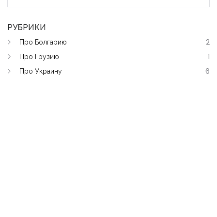
РУБРИКИ
Про Болгарию
2
Про Грузию
1
Про Украину
6