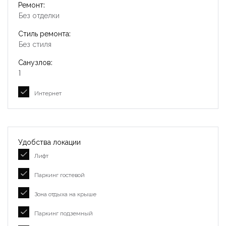
Ремонт:
Без отделки
Стиль ремонта:
Без стиля
Санузлов:
1
Интернет
Удобства локации
Лифт
Паркинг гостевой
Зона отдыха на крыше
Паркинг подземный