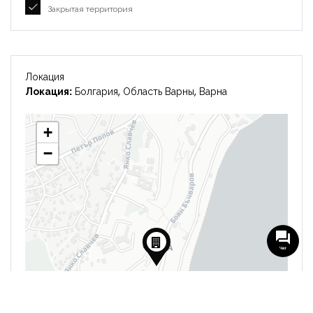
Закрытая территория
Локация
Локация:
Болгария, Область Варны, Варна
+
−
Чат