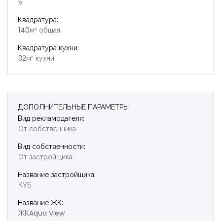
5
Квадратура:
140м² общая
Квадратура кухни:
32м² кухни
ДОПОЛНИТЕЛЬНЫЕ ПАРАМЕТРЫ
Вид рекламодателя:
От собственника
Вид собственности:
От застройщика
Название застройщика:
КУБ
Название ЖК:
ЖКAqua View