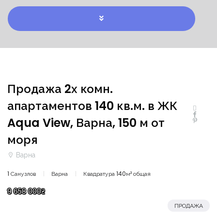
Продажа 2х комн.
апартаментов 140 кв.м. в ЖК
Aqua View, Варна, 150 м от
моря
Варна
1 Санузлов
Варна
Квадратура 140м² общая
9 658 000₴
ПРОДАЖА