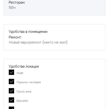
Ресторан:
50м
Удобства в помещении
Ремонт:
Новый евроремонт (никто не жил)
Удобства локации
Лифт
Паркинг гостевой
Гриль зона
Бассейн