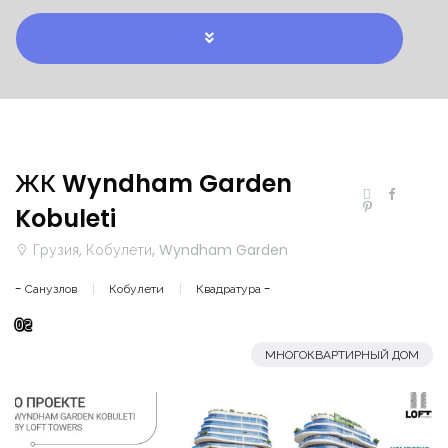
ЖК Wyndham Garden
Kobuleti
Грузия, Кобулети, Wyndham Garden
- Санузлов
Кобулети
Квадратура -
0₴
МНОГОКВАРТИРНЫЙ ДОМ