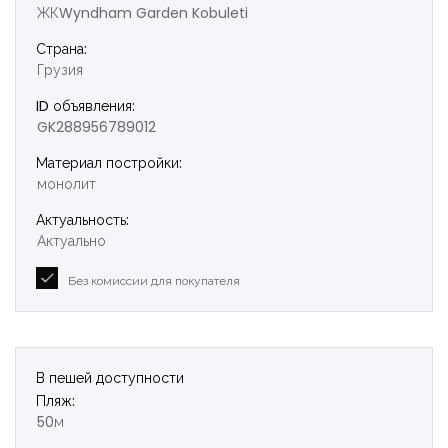
ЖКWyndham Garden Kobuleti
Страна:
Грузия
ID объявления:
GK288956789012
Материал постройки:
монолит
Актуальность:
Актуально
Без комиссии для покупателя
В пешей доступности
Пляж:
50м