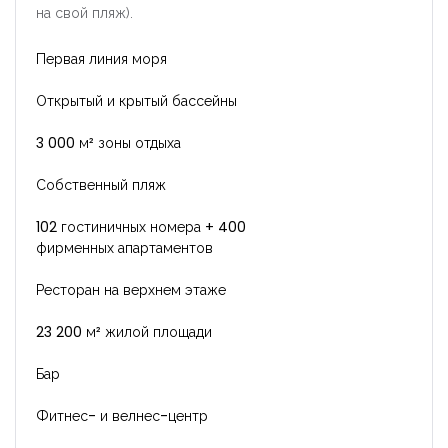
на свой пляж).
Первая линия моря
Открытый и крытый бассейны
3 000 м² зоны отдыха
Собственный пляж
102 гостиничных номера + 400
фирменных апартаментов
Ресторан на верхнем этаже
23 200 м² жилой площади
Бар
Фитнес- и велнес-центр