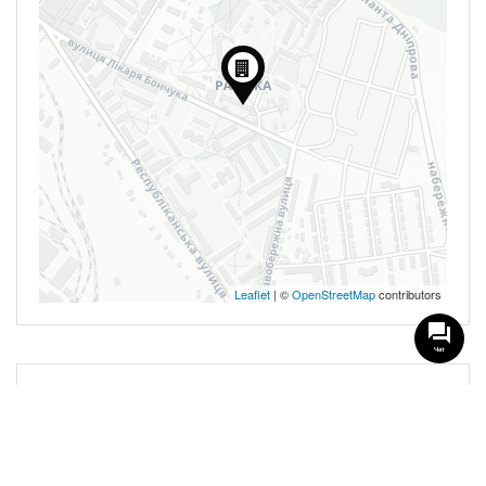
Leaflet
| ©
OpenStreetMap
contributors
Чат
0 Reviews
Нет доступных отзывов