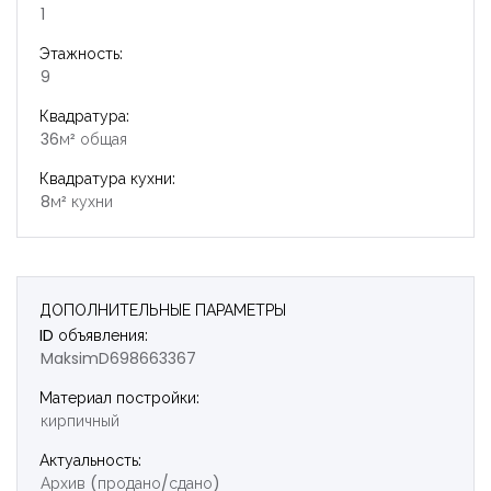
1
Этажность:
9
Квадратура:
36м² общая
Квадратура кухни:
8м² кухни
ДОПОЛНИТЕЛЬНЫЕ ПАРАМЕТРЫ
ID объявления:
MaksimD698663367
Материал постройки:
кирпичный
Актуальность:
Архив (продано/сдано)