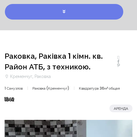
Раковка, Раківка 1 кімн. кв.
Район АТБ, з техникою.
Кременчуг, Раковка
1 Санузлов
Раковка (Кременчуг)
Квадратура 36м² общая
164₴
АРЕНДА