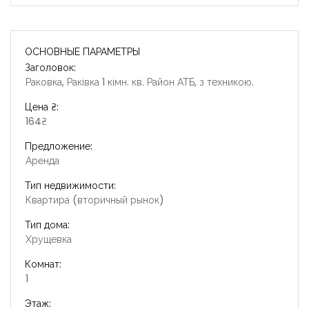
ОСНОВНЫЕ ПАРАМЕТРЫ
Заголовок:
Раковка, Раківка 1 кімн. кв. Район АТБ, з техникою.
Цена ₴:
164₴
Предложение:
Аренда
Тип недвижимости:
Квартира (вторичный рынок)
Тип дома:
Хрущевка
Комнат:
1
Этаж: