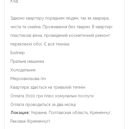
Код:
Здаємо квартиру порядним людям, так як кварира,
чиста та охайна. Проживання без тварин. В квартирі
пластикові вікна, проведений косметичний ремонт,
переклеєні обої. Є вся техніка:
Бойлер
Пральна машинка
Холодильник
Мікрохвильова піч
Квартира здається на тривалий тепмін
Оплата 7000 грн плюс комунальні послуги
Оплата проводиться за два місяці.
Локация:
Украина, Полтавская область, Кременчуг,
Раковка (Кременчуг)