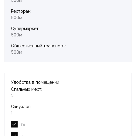
500м
Ресторан:
500м
Супермаркет:
500м
Общественный транспорт:
500м
Удобства в помещении
Спальных мест:
2
Санузлов:
1
TV