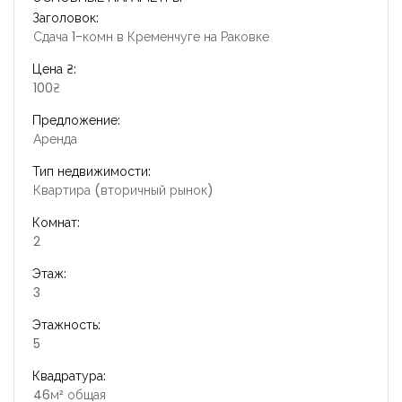
Заголовок:
Сдача 1-комн в Кременчуге на Раковке
Цена ₴:
100₴
Предложение:
Аренда
Тип недвижимости:
Квартира (вторичный рынок)
Комнат:
2
Этаж:
3
Этажность:
5
Квадратура:
46м² общая