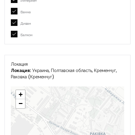
Интернет
Ванна
Диван
Балкон
Локация
Локация:
Украина, Полтавская область, Кременчуг,
Раковка (Кременчуг)
+
−