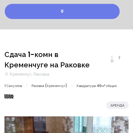
Сдача 1-комн в
Кременчуге на Раковке
Кременчуг, Раковка
1 Санузлов
Раковка (Кременчуг)
Квадратура 46м² общая
100₴
АРЕНДА