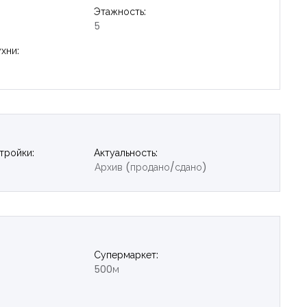
Этажность:
5
хни:
тройки:
Актуальность:
Архив (продано/сдано)
Супермаркет:
500м