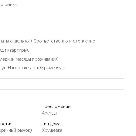
о рынка.
наты отдельно. ( Соответственно и отопление
ди квартиры).
следний месяцы проживания).
уг, Нагорная часть (Кременчуг)
Предложение:
Аренда
ости:
Тип дома:
оричный рынок)
Хрущевка