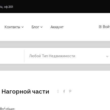
а, оф.201
Вой
Контакты
Блог
Аккаунт
Любой Тип Недвижимости
 Нагорной части
38м² общая