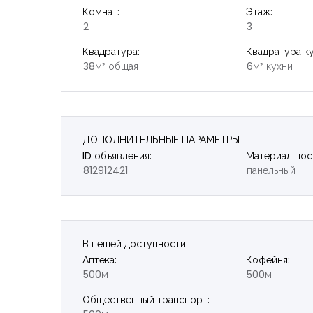
Комнат:
Этаж:
2
3
Квадратура:
Квадратура ку
38м² общая
6м² кухни
ДОПОЛНИТЕЛЬНЫЕ ПАРАМЕТРЫ
ID объявления:
Материал пос
812912421
панельный
В пешей доступности
Аптека:
Кофейня:
500м
500м
Общественный транспорт: