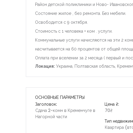
Район детской поликлиники и Ново- Ивановског
Состояние жилое , без ремонта. Без мебели.
Освободится с 9 октября.
Стоимость с 1 человека + ком . услуги.
Коммунальные услуги начисляются на эти 2 ком
насчитывается на 60 процентов от общей площа
Оплата при вселении за 2 месяца ( первый и по
Локация:
Украина, Полтавская область, Кременч
ОСНОВНЫЕ ПАРАМЕТРЫ
Заголовок:
Цена ₴:
Сдача 2-комн в Кременчуге в
70₴
Нагорной части
Тип недвижим
Квартира (вт