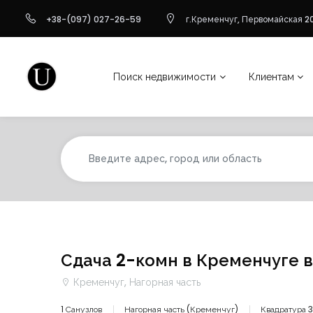
+38-(097) 027-26-59
г.Кременчуг, Первомайская 20
Поиск недвижимости
Клиентам
Сдача 2-комн в Кременчуге в
Кременчуг, Нагорная часть
1 Санузлов
Нагорная часть (Кременчуг)
Квадратура 