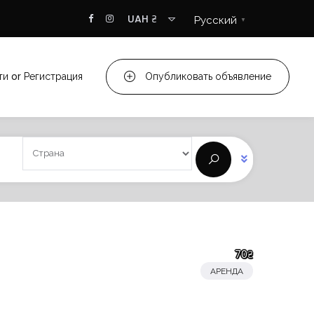
UAH ₴
Русский
▼
ти
or
Регистрация
Опубликовать объявление
70₴
АРЕНДА