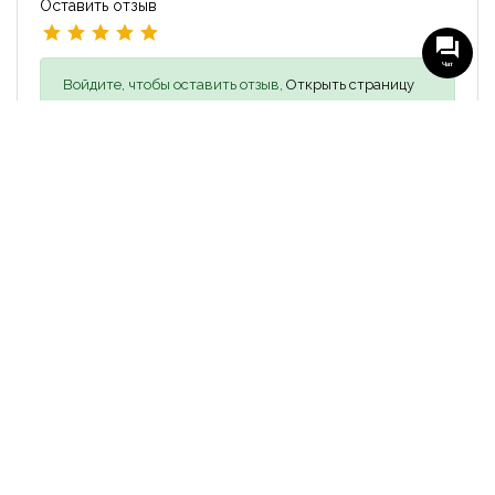
Оставить отзыв
Чат
Войдите, чтобы оставить отзыв,
Открыть страницу
входа
Похожие объявления
17 000₴
ПРОДАЖА