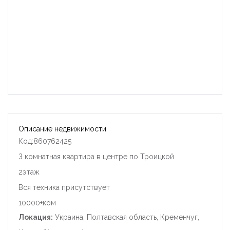
Описание недвижимости
Код:860762425
З комнатная квартира в центре по Троицкой
2этаж
Вся техника присутствует
10000+ком
Локация:
Украина, Полтавская область, Кременчуг,