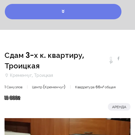
Сдам 3-х к. квартиру,
Троицкая
Кременчуг, Троицкая
1 Санузлов
Центр (Кременчуг)
Квадратура 66м² общая
10 000₴
АРЕНДА