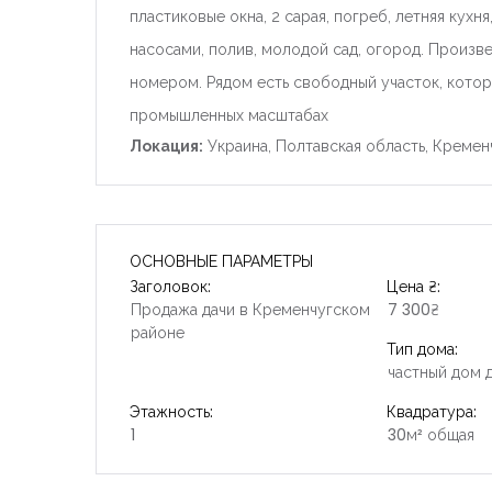
пластиковые окна, 2 сарая, погреб, летняя кухня
насосами, полив, молодой сад, огород. Произв
номером. Рядом есть свободный участок, котор
промышленных масштабах
Локация:
Украина, Полтавская область, Кремен
ОСНОВНЫЕ ПАРАМЕТРЫ
Заголовок:
Цена ₴:
Продажа дачи в Кременчугском
7 300₴
районе
Тип дома:
частный дом д
Этажность:
Квадратура:
1
30м² общая