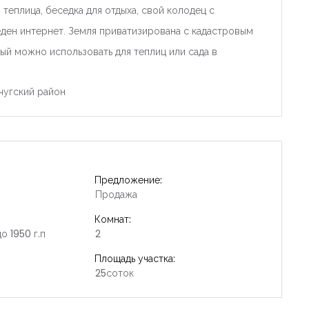
, теплица, беседка для отдыха, свой колодец с
еден интернет. Земля приватизирована с кадастровым
ый можно использовать для теплиц или сада в
чугский район
Предложение:
Продажа
Комнат:
о 1950 г.п
2
Площадь участка:
25соток