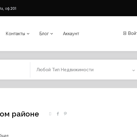
а, оф.201
Вой
Контакты
Блог
Аккаунт
Любой Тип Недвижимости
ком районе
общая