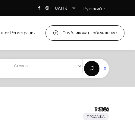
UAH ₴
Русский
▼
ти
or
Регистрация
Опубликовать объявление
7 300₴
ПРОДАЖА