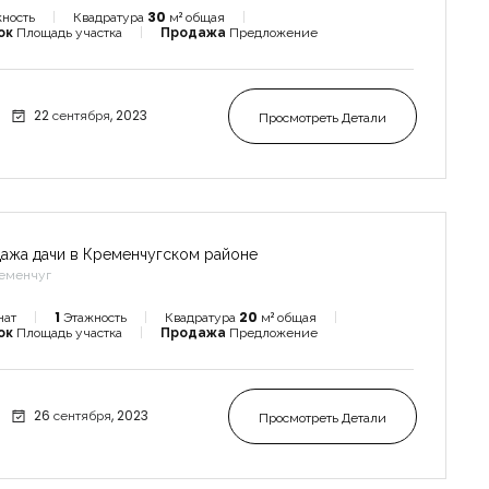
ность
Квадратура
30
м² общая
ок
Площадь участка
Продажа
Предложение
22 сентября, 2023
Просмотреть Детали
ажа дачи в Кременчугском районе
еменчуг
нат
1
Этажность
Квадратура
20
м² общая
ок
Площадь участка
Продажа
Предложение
26 сентября, 2023
Просмотреть Детали