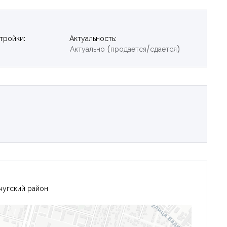
тройки:
Актуальность:
Актуально (продается/сдается)
чугский район