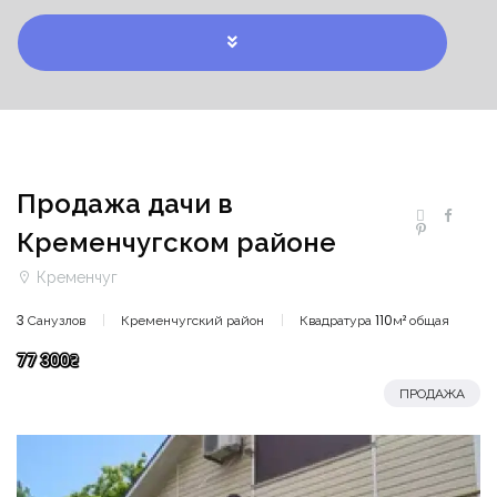
Продажа дачи в
Кременчугском районе
Кременчуг
3 Санузлов
Кременчугский район
Квадратура 110м² общая
77 300₴
ПРОДАЖА