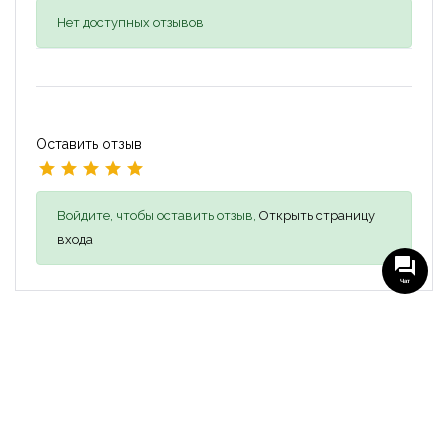
Нет доступных отзывов
Оставить отзыв
Войдите, чтобы оставить отзыв,
Открыть страницу
входа
Чат
Похожие объявления