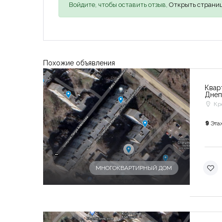
Войдите, чтобы оставить отзыв,
Открыть страниц
Похожие объявления
Квар
Днеп
Кр
9
Эта
-
МНОГОКВАРТИРНЫЙ ДОМ