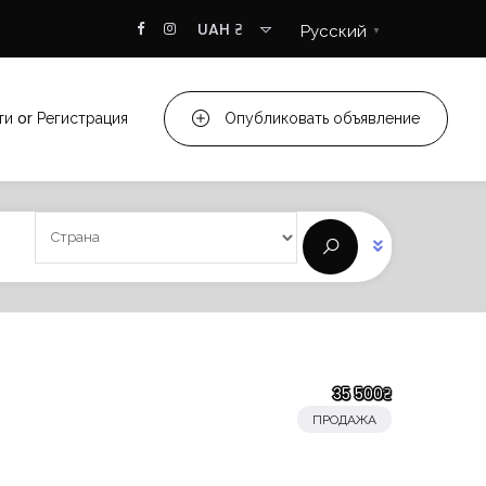
UAH ₴
Русский
▼
ти
or
Регистрация
Опубликовать объявление
35 500₴
ПРОДАЖА