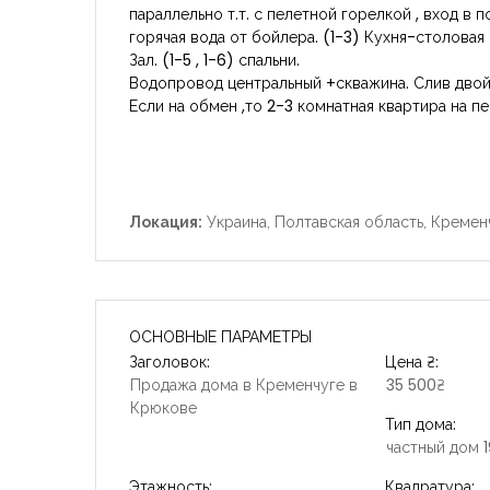
параллельно т.т. с пелетной горелкой , вход в п
горячая вода от бойлера. (1-3) Кухня-столовая
Зал. (1-5 , 1-6) спальни.
Водопровод центральный +скважина. Слив двой
Если на обмен ,то 2-3 комнатная квартира на п
Локация:
Украина, Полтавская область, Кремен
ОСНОВНЫЕ ПАРАМЕТРЫ
Заголовок:
Цена ₴:
Продажа дома в Кременчуге в
35 500₴
Крюкове
Тип дома:
частный дом 1
Этажность:
Квадратура: