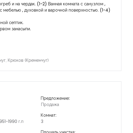
огреб и на чердак. (1-2) Ванная комната с санузлом ,
 с мебелью , духовкой и варочной поверхностью. (1-4)
ной септик.
ервом занасыпи.
чуг, Крюков (Кременчуг)
Предложение:
Продажа
Комнат:
951-1990 г.п
3
Площадь участка: