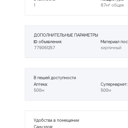
1
67м² общая
ДОПОЛНИТЕЛЬНЫЕ ПАРАМЕТРЫ
ID объявления:
Материал пос
779061257
кирпичный
В пешей доступности
Аптека:
Супермаркет:
500м
500м
Удобства в помещении
Санузлов: