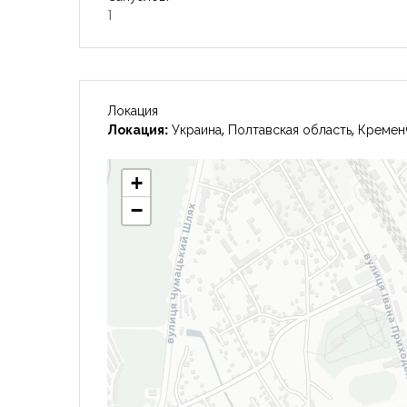
1
Локация
Локация:
Украина, Полтавская область, Кремен
+
−