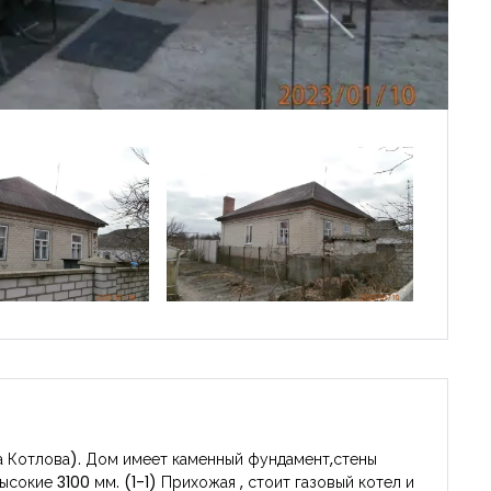
 Котлова). Дом имеет каменный фундамент,стены
ысокие 3100 мм. (1-1) Прихожая , стоит газовый котел и