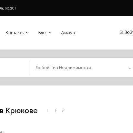
а, оф.201
Вой
Контакты
Блог
Аккаунт
Любой Тип Недвижимости
 в Крюкове
щая