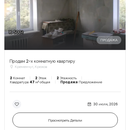
16 500₴
ПРОДАЖА
Продам 2-х комнатную квартиру
Кременчуг, Крюков
2
Комнат
2
Этаж
2
Этажность
Квадратура
47
м² общая
Продажа
Предложение
30 июля, 2026
Просмотреть Детали