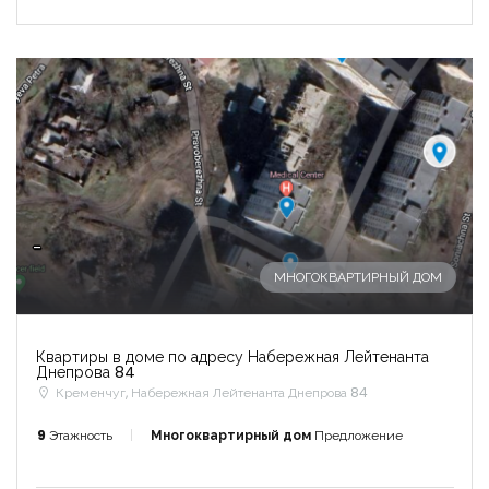
Запомнить
Forgot Password?
Войти
-
МНОГОКВАРТИРНЫЙ ДОМ
Квартиры в доме по адресу Набережная Лейтенанта
Днепрова 84
Кременчуг, Набережная Лейтенанта Днепрова 84
9
Этажность
Многоквартирный дом
Предложение