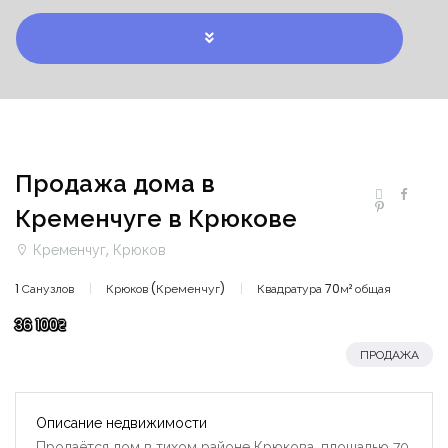
Продажа дома в
Кременчуге в Крюкове
Кременчуг, Крюков
1 Санузлов
Крюков (Кременчуг)
Квадратура 70м² общая
36 100₴
ПРОДАЖА
Описание недвижимости
Продаётся дом в тихом районе Крюкова, площадью 70