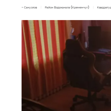
- Санузлов
Район Водоканала (Кременчуг)
Квадрату