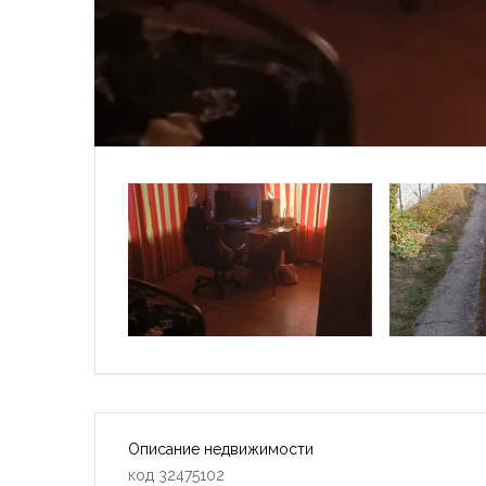
Описание недвижимости
код 32475102