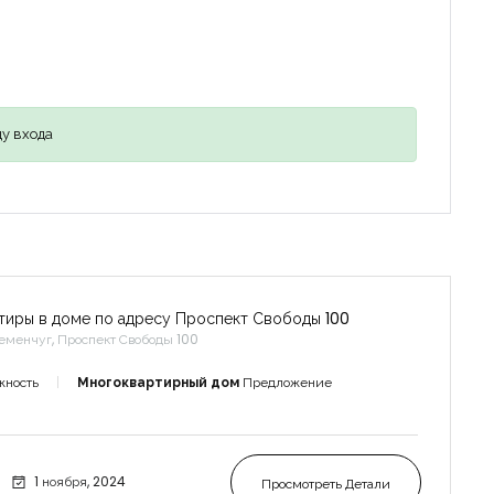
у входа
тиры в доме по адресу Проспект Свободы 100
еменчуг, Проспект Свободы 100
жность
Многоквартирный дом
Предложение
1 ноября, 2024
Просмотреть Детали