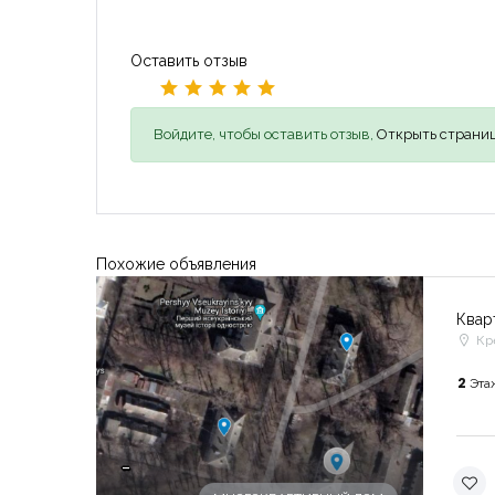
Оставить отзыв
Войдите, чтобы оставить отзыв,
Открыть страниц
Похожие объявления
Квар
Кр
2
Эта
-