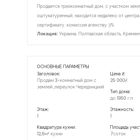
Продается трехкомнатный дом, с участком земл
оштукатуренный, находится недалеко от центра
сертификату, комиссия агенству 3%
Локация:
Украина, Полтавская область, Кремен
ОСНОВНЫЕ ПАРАМЕТРЫ
Заголовок:
Цена ₴:
Продам 3-комнатный дом с
25 000₴
землей ,переулок Чередницкий
Тип дома:
до 1950 г.п
Этаж:
Этажность:
1
1
Квадратура кухни:
Площадь участ
12,6м² кухни
7соток