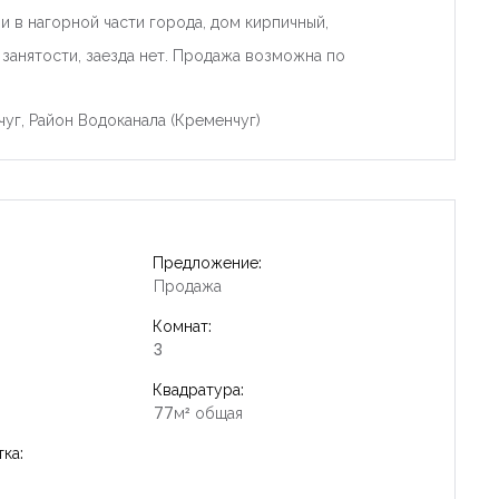
и в нагорной части города, дом кирпичный,
 занятости, заезда нет. Продажа возможна по
чуг, Район Водоканала (Кременчуг)
Предложение:
Продажа
Комнат:
3
Квадратура:
77м² общая
ка: