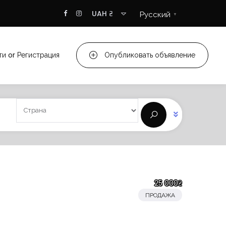
UAH ₴
Русский
▼
ти
or
Регистрация
Опубликовать объявление
25 000₴
ПРОДАЖА