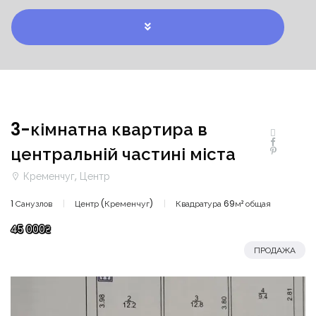
3-кімнатна квартира в
центральній частині міста
Кременчуг, Центр
1 Санузлов
Центр (Кременчуг)
Квадратура 69м² общая
45 000₴
ПРОДАЖА