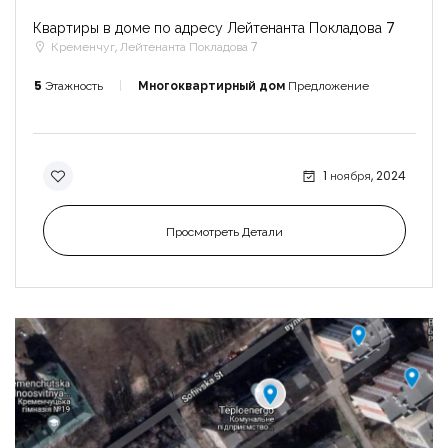
Квартиры в доме по адресу Лейтенанта Покладова 7
Кременчуг, Лейтенанта Покладова 7
5
Этажность
Многоквартирный дом
Предложение
1 ноября, 2024
Просмотреть Детали