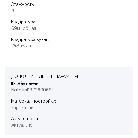
Этажность:
9
Квадратура:
69м² общая
Квадратура кухни:
12м² кухни
ДОПОЛНИТЕЛЬНЫЕ ПАРАМЕТРЫ
ID объявления:
NataliiaB873890681
Материал постройки:
кирпичный
Актуальность:
Актуально