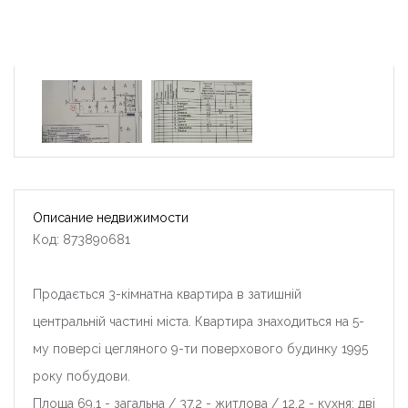
Описание недвижимости
Код: 873890681
Продається 3-кімнатна квартира в затишній
центральній частині міста. Квартира знаходиться на 5-
му поверсі цегляного 9-ти поверхового будинку 1995
року побудови.
Площа 69.1 - загальна / 37.2 - житлова / 12.2 - кухня; дві