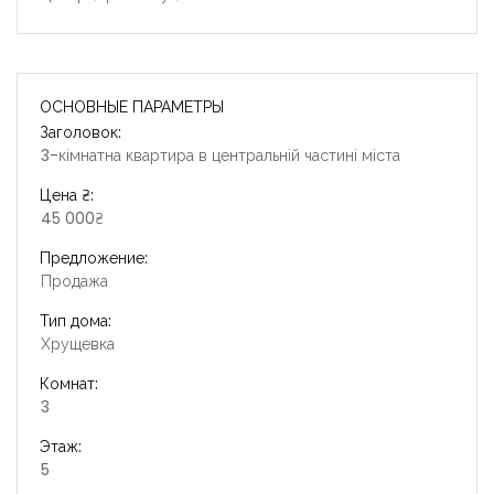
ОСНОВНЫЕ ПАРАМЕТРЫ
Запомнить
Forgot Password?
Заголовок:
3-кімнатна квартира в центральній частині міста
Войти
Цена ₴:
45 000₴
Предложение:
Продажа
Тип дома:
Хрущевка
Комнат:
3
Этаж:
5