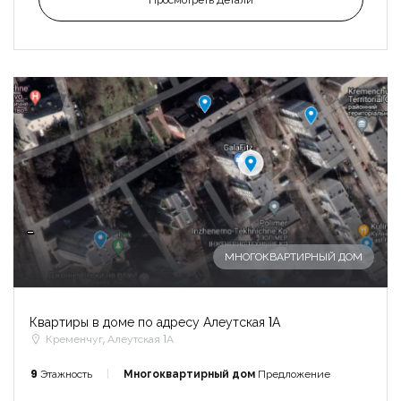
-
МНОГОКВАРТИРНЫЙ ДОМ
Квартиры в доме по адресу Алеутская 1А
Кременчуг, Алеутская 1А
9
Этажность
Многоквартирный дом
Предложение