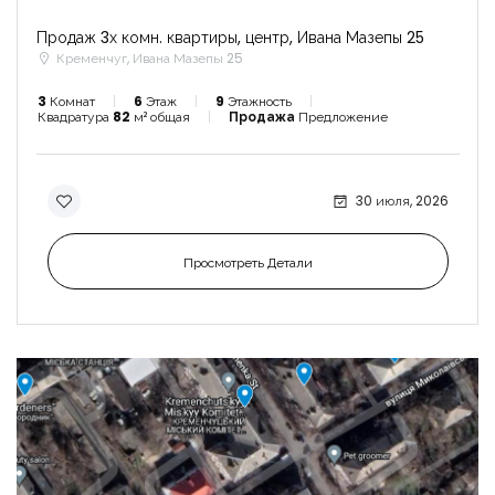
Продаж 3х комн. квартиры, центр, Ивана Мазепы 25
Кременчуг, Ивана Мазепы 25
3
Комнат
6
Этаж
9
Этажность
Квадратура
82
м² общая
Продажа
Предложение
30 июля, 2026
Просмотреть Детали