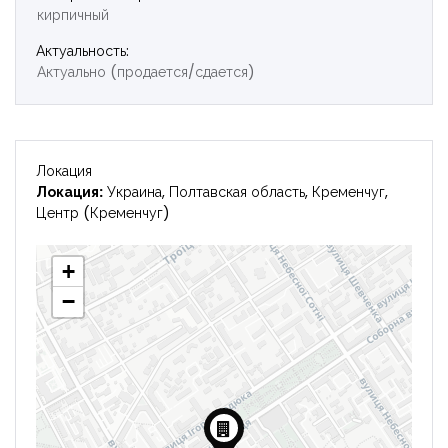
кирпичный
Актуальность:
Актуально (продается/сдается)
Запомнить
Forgot Password?
Локация
Локация:
Украина, Полтавская область, Кременчуг,
Центр (Кременчуг)
Войти
+
−