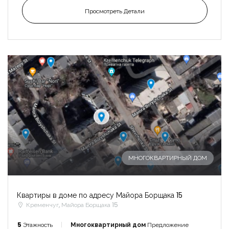
Просмотреть Детали
-
МНОГОКВАРТИРНЫЙ ДОМ
Квартиры в доме по адресу Майора Борщака 15
Кременчуг, Майора Борщака 15
5
Этажность
Многоквартирный дом
Предложение