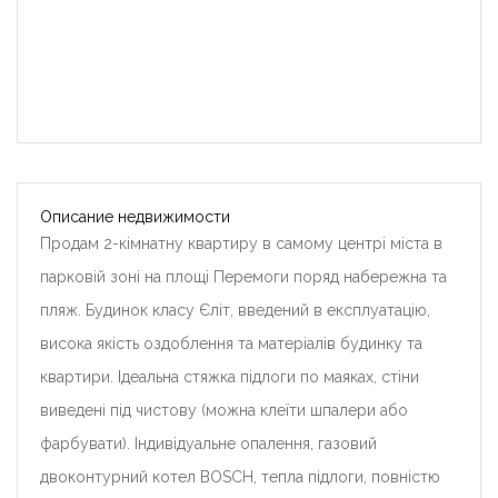
Описание недвижимости
Продам 2-кімнатну квартиру в самому центрі міста в
парковій зоні на площі Перемоги поряд набережна та
пляж. Будинок класу Єліт, введений в експлуатацію,
висока якість оздоблення та матеріалів будинку та
квартири. Ідеальна стяжка підлоги по маяках, стіни
виведені під чистову (можна клеїти шпалери або
фарбувати). Індивідуальне опалення, газовий
двоконтурний котел BOSCH, тепла підлоги, повністю