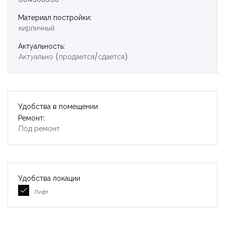
Материал постройки:
кирпичный
Актуальность:
Актуально (продается/сдается)
Удобства в помещении
Ремонт:
Под ремонт
Удобства локации
Лифт