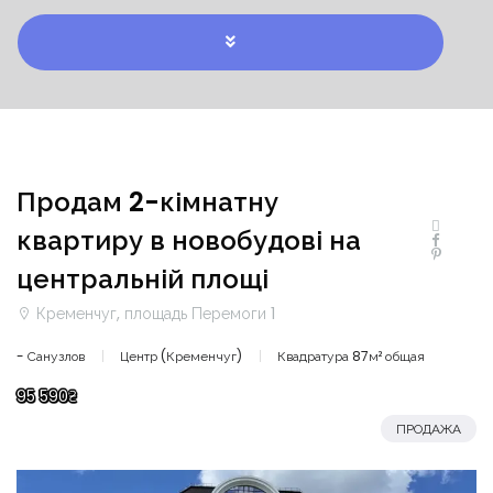
Продам 2-кімнатну
квартиру в новобудові на
центральній площі
Кременчуг, площадь Перемоги 1
- Санузлов
Центр (Кременчуг)
Квадратура 87м² общая
95 590₴
ПРОДАЖА