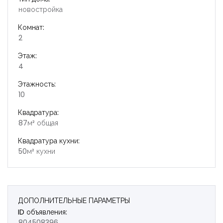
новостройка
Комнат:
2
Этаж:
4
Этажность:
10
Квадратура:
87м² общая
Квадратура кухни:
50м² кухни
ДОПОЛНИТЕЛЬНЫЕ ПАРАМЕТРЫ
ID объявления:
804508396