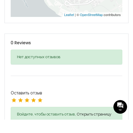
Leaflet
| ©
OpenStreetMap
contributors
0 Reviews
Нет доступных отзывов
Оставить отзыв
Чат
Войдите, чтобы оставить отзыв,
Открыть страницу
входа