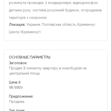
розкинута проводка, 2 кондиціонери, відеодомофон,
датчики руху, система розумний будинок, огороджена
територія з охороною
Локация:
Украина, Полтавская область, Кременчуг,
Центр (Кременчуг)
ОСНОВНЫЕ ПАРАМЕТРЫ
Заголовок:
Продам 2-кімнатну квартиру в новобудові на
центральній площі
Цена ₴:
95 590₴
Предложение:
Продажа
Тип дома: