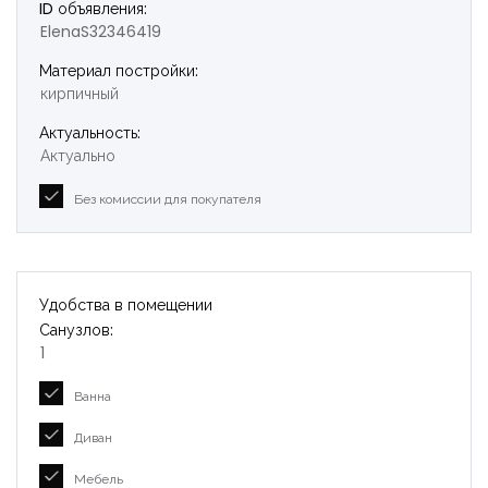
ID объявления:
ElenaS32346419
Материал постройки:
кирпичный
Актуальность:
Актуально
Без комиссии для покупателя
Удобства в помещении
Санузлов:
1
Ванна
Диван
Мебель