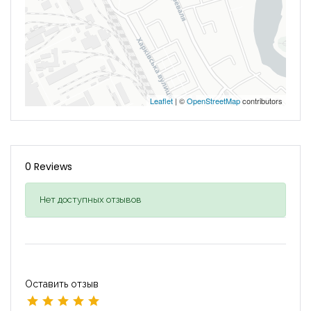
Leaflet
| ©
OpenStreetMap
contributors
0 Reviews
Нет доступных отзывов
Оставить отзыв