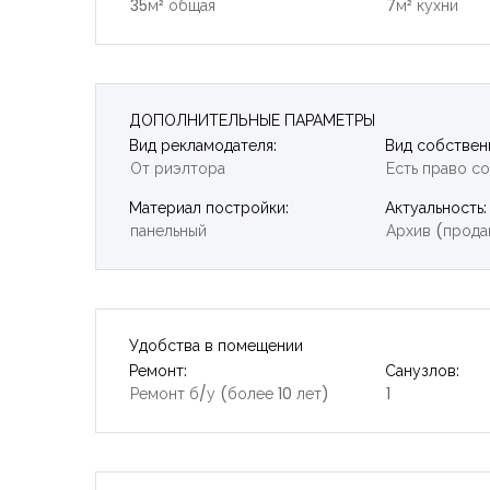
35м² общая
7м² кухни
ДОПОЛНИТЕЛЬНЫЕ ПАРАМЕТРЫ
Вид рекламодателя:
Вид собствен
От риэлтора
Есть право с
Материал постройки:
Актуальность:
панельный
Архив (прода
Удобства в помещении
Ремонт:
Санузлов:
Ремонт б/у (более 10 лет)
1