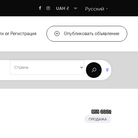
UAH ₴
Русский
▼
ти
or
Регистрация
Опубликовать объявление
855 000₴
ПРОДАЖА