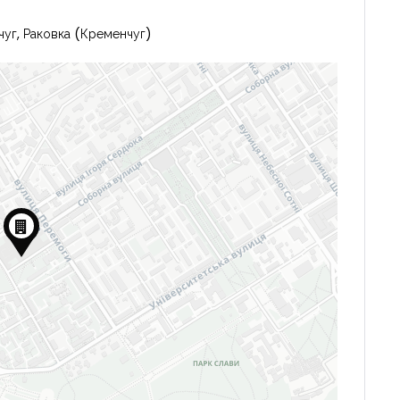
чуг, Раковка (Кременчуг)
Запомнить
Forgot Password?
Войти