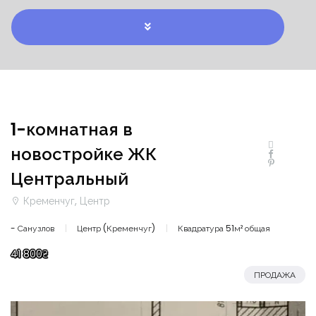
1-комнатная в
новостройке ЖК
Центральный
Кременчуг, Центр
- Санузлов
Центр (Кременчуг)
Квадратура 51м² общая
41 800₴
ПРОДАЖА