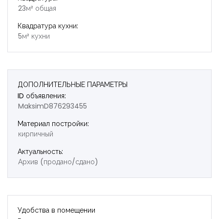
23м² общая
Квадратура кухни:
5м² кухни
ДОПОЛНИТЕЛЬНЫЕ ПАРАМЕТРЫ
ID объявления:
MaksimD876293455
Материал постройки:
кирпичный
Актуальность:
Архив (продано/сдано)
Удобства в помещении