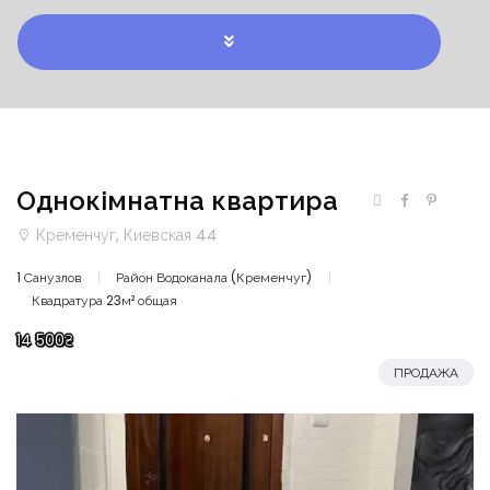
Однокімнатна квартира
Кременчуг, Киевская 44
1 Санузлов
Район Водоканала (Кременчуг)
Квадратура 23м² общая
14 500₴
ПРОДАЖА