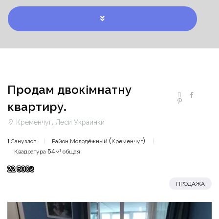
Продам двокімнатну
квартиру.
Кременчуг, Леси Украинки
1 Санузлов
Район Молодёжный (Кременчуг)
Квадратура 54м² общая
22 500₴
ПРОДАЖА