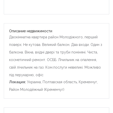
Описание недвижимости
Двокімнатна квартира район Молодіжного, перший
поверх. Не кутова. Великий балкон. Два входи. Один з
балкона. Вікна, вхідні двері та труби поміняні. Чиста,
косметичний ремонт. ОСББ. Лічильник на опалення,
свій лічильник на газ. Ком.послуги невеликі. Можливо
під перукарню, офіс
Локация:
Украина, Полтавская область, Кременчуг,
Район Молодёжный (Кременчуг)