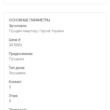
ОСНОВНЫЕ ПАРАМЕТРЫ
Заголовок:
Продам квартиру Героів України
Цена ₴:
33 500₴
Предложение:
Продажа
Тип дома:
Хрущевка
Комнат:
2
Этаж:
5
Этажность: