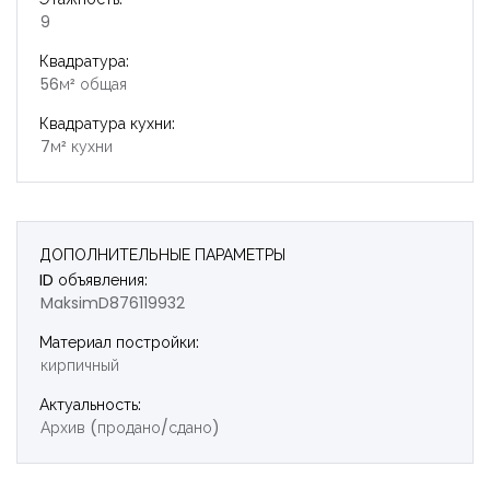
9
Квадратура:
56м² общая
Квадратура кухни:
7м² кухни
ДОПОЛНИТЕЛЬНЫЕ ПАРАМЕТРЫ
ID объявления:
MaksimD876119932
Материал постройки:
кирпичный
Актуальность:
Архив (продано/сдано)