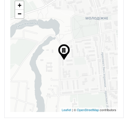
+
−
Leaflet
| ©
OpenStreetMap
contributors