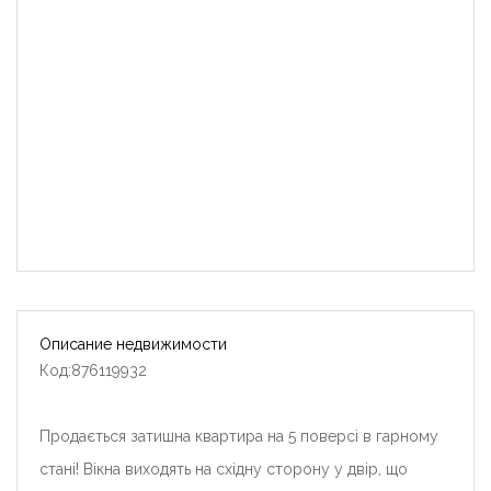
Описание недвижимости
Код:876119932
Продається затишна квартира на 5 поверсі в гарному
стані! Вікна виходять на східну сторону у двір, що