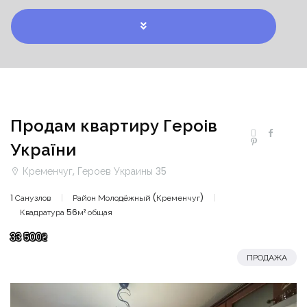
Продам квартиру Героів
України
Кременчуг, Героев Украины 35
1 Санузлов
Район Молодёжный (Кременчуг)
Квадратура 56м² общая
33 500₴
ПРОДАЖА