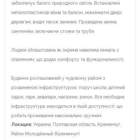
забезпечує багато природного світла. Встановлені
металопластикові вікна та балкон, міжкімнатні двері
дерев'яні, вхідні також замінені. Проведена заміна
сантехніки, включаючи стояки та труби.
Лоджія облаштована як окрема невелика кімната з
опаленням, що додає комфорту та функціональності.
Будинок розташований у чудовому районі з
розвиненою інфраструктурою: поруч школа, дитячий
садок, парк, аквапарк, магазини, ринок. Вся необхідна
інфраструктура знаходиться в пішій доступності, що
робить проживання максимально зручним.
Локация:
Украина, Полтавская область, Кременчуг,
Район Молодёжный (Кременчуг)